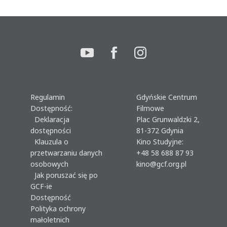
Regulamin
Gdyńskie Centrum
Dostępność:
Filmowe
Deklaracja
Plac Grunwaldzki 2,
dostępności
81-372 Gdynia
Klauzula o
Kino Studyjne:
przetwarzaniu danych
+48 58 688 87 93
osobowych
kino@gcf.org.pl
Jak poruszać się po
GCF-ie
Dostępność
Polityka ochrony
małoletnich