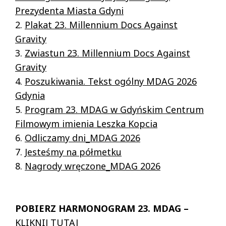
Prezydenta Miasta Gdyni
2.
Plakat 23. Millennium Docs Against
Gravity
3.
Zwiastun 23. Millennium Docs Against
Gravity
4.
Poszukiwania. Tekst ogólny MDAG 2026
Gdynia
5.
Program 23. MDAG w Gdyńskim Centrum
Filmowym imienia Leszka Kopcia
6.
Odliczamy dni_MDAG 2026
7.
Jesteśmy na półmetku
8.
Nagrody wręczone_MDAG 2026
POBIERZ HARMONOGRAM 23. MDAG –
KLIKNIJ TUTAJ