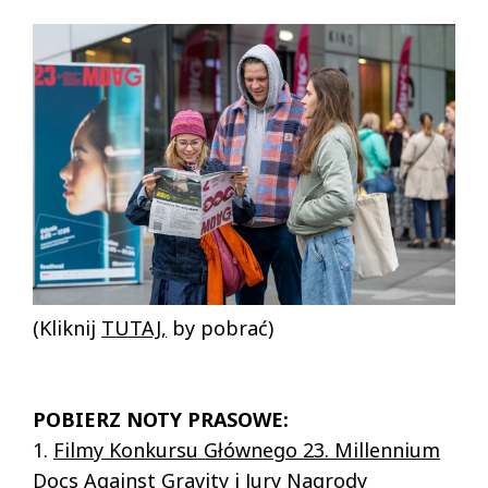
(Kliknij
TUTAJ
,
by pobrać)
POBIERZ NOTY PRASOWE:
1.
Filmy Konkursu Głównego 23. Millennium
Docs Against Gravity i Jury Nagrody