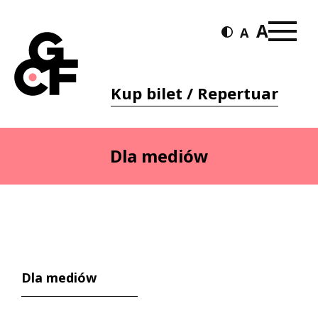
Kup bilet / Repertuar
Dla mediów
Dla mediów