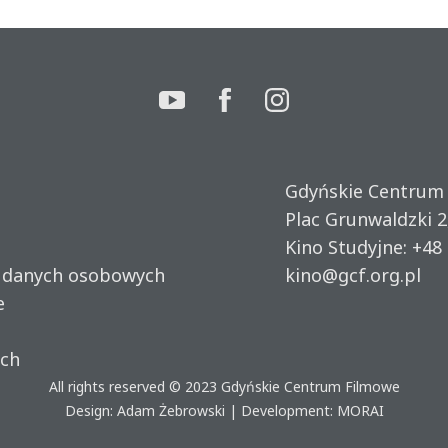
Gdyńskie Centrum
Plac Grunwaldzki 2
Kino Studyjne:
+48 
u danych osobowych
kino@gcf.org.pl
e
ich
All rights reserved © 2023
Gdyńskie Centrum Filmowe
Design: Adam Żebrowski | Development:
MORAI