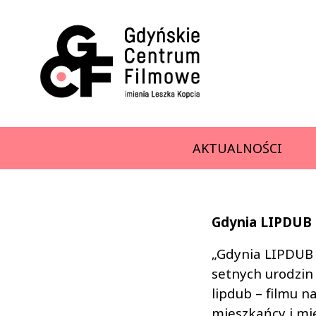
AKTUALNOŚCI
Gdynia LIPDUB
„Gdynia LIPDUB 
setnych urodzin
lipdub – filmu 
mieszkańcy i mi