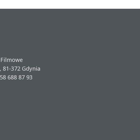
 Filmowe
, 81-372 Gdynia
58 688 87 93