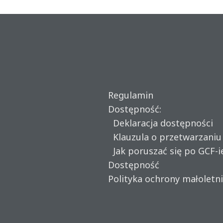
Regulamin
Dostępność:
Deklaracja dostępności
Klauzula o przetwarzani
Jak poruszać się po GCF-i
Dostępność
Polityka ochrony małoletn