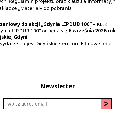
ych. Regulamin projektu oraz klauzula informacy
akładce „Materiały do pobrania”.
szeniowy do akcji „Gdynia LIPDUB 100”
–
KLIK.
ynia LIPDUB 100” odbędą się
6 września 2026 ro
jskiej Gdyni.
ydarzenia jest Gdyńskie Centrum Filmowe imien
Newsletter