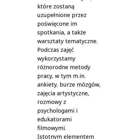
które zostaną
uzupełnione przez
poświęcone im
spotkania, a także
warsztaty tematyczne.
Podczas zajęć
wykorzystamy
różnorodne metody
pracy, w tym m.in.
ankiety, burze mózgów,
zajęcia artystyczne,
rozmowy z
psychologami i
edukatorami
filmowymi.
Istotnym elementem