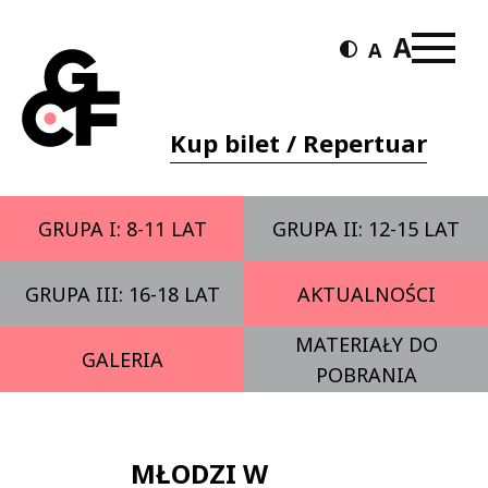
Kup bilet / Repertuar
GRUPA I: 8-11 LAT
GRUPA II: 12-15 LAT
GRUPA III: 16-18 LAT
AKTUALNOŚCI
MATERIAŁY DO
GALERIA
POBRANIA
MŁODZI W