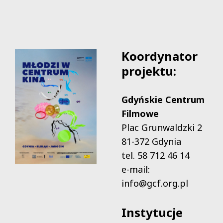
Koordynator
projektu:
Gdyńskie Centrum
Filmowe
Plac Grunwaldzki 2
81-372 Gdynia
tel. 58 712 46 14
e-mail:
info@gcf.org.pl
Instytucje