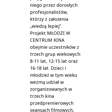
niego przez dorosłych
profesjonalistów,
którzy z założenia
„wiedzą lepiej”.
Projekt MŁODZI W
CENTRUM KINA
obejmie uczestników z
trzech grup wiekowych:
8-11 lat, 12-15 lat oraz
16-18 lat. Dzieci i
młodzież w tym wieku
wezmą udział w
zorganizowanych w
trzech kina
przedpremierowych
seansach filmowych,