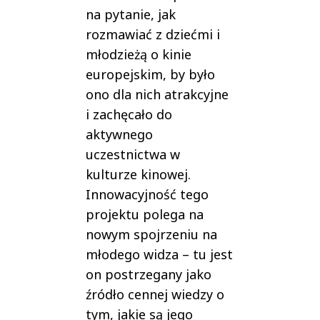
na pytanie, jak
rozmawiać z dziećmi i
młodzieżą o kinie
europejskim, by było
ono dla nich atrakcyjne
i zachęcało do
aktywnego
uczestnictwa w
kulturze kinowej.
Innowacyjność tego
projektu polega na
nowym spojrzeniu na
młodego widza – tu jest
on postrzegany jako
źródło cennej wiedzy o
tym, jakie są jego