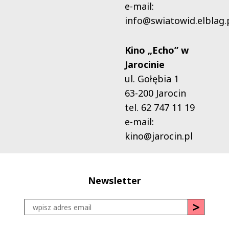
e-mail:
info@swiatowid.elblag.
Kino „Echo” w
Jarocinie
ul. Gołębia 1
63-200 Jarocin
tel. 62 747 11 19
e-mail:
kino@jarocin.pl
Newsletter