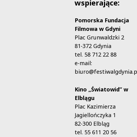
wspierające:
Pomorska Fundacja
Filmowa w Gdyni
Plac Grunwaldzki 2
81-372 Gdynia
tel. 58 712 22 88
e-mail:
biuro@festiwalgdynia.p
Kino „Światowid” w
Elblągu
Plac Kazimierza
Jagiellończyka 1
82-300 Elbląg
tel. 55 611 20 56