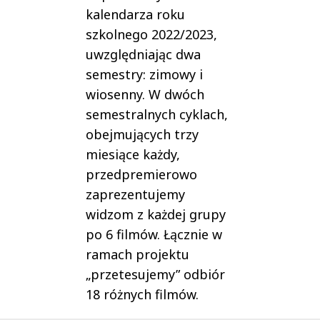
kalendarza roku
szkolnego 2022/2023,
uwzględniając dwa
semestry: zimowy i
wiosenny. W dwóch
semestralnych cyklach,
obejmujących trzy
miesiące każdy,
przedpremierowo
zaprezentujemy
widzom z każdej grupy
po 6 filmów. Łącznie w
ramach projektu
„przetesujemy” odbiór
18 różnych filmów.