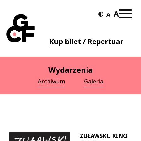
Kup bilet / Repertuar
Wydarzenia
Archiwum
Galeria
ŻUŁAWSKI. KINO