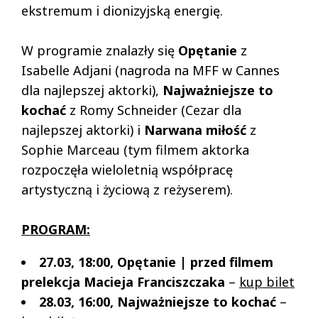
ekstremum i dionizyjską energię.
W programie znalazły się
Opętanie
z
Isabelle Adjani (nagroda na MFF w Cannes
dla najlepszej aktorki),
Najważniejsze to
kochać
z Romy Schneider (Cezar dla
najlepszej aktorki) i
Narwana miłość
z
Sophie Marceau (tym filmem aktorka
rozpoczęła wieloletnią współpracę
artystyczną i życiową z reżyserem).
PROGRAM:
27.03, 18:00, Opętanie | przed filmem
prelekcja Macieja Franciszczaka
–
kup bilet
28.03, 16:00, Najważniejsze to kochać
–