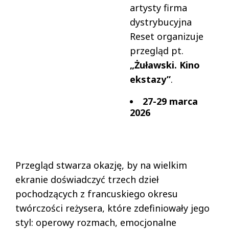
artysty firma
dystrybucyjna
Reset organizuje
przegląd pt.
„Żuławski. Kino
ekstazy”
.
27-29 marca
2026
Przegląd stwarza okazję, by na wielkim
ekranie doświadczyć trzech dzieł
pochodzących z francuskiego okresu
twórczości reżysera, które zdefiniowały jego
styl: operowy rozmach, emocjonalne