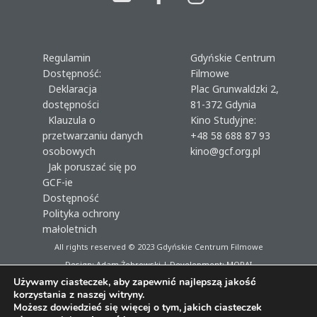
Regulamin
Gdyńskie Centrum
Dostępność:
Filmowe
Deklaracja
Plac Grunwaldzki 2,
dostępności
81-372 Gdynia
Klauzula o
Kino Studyjne:
przetwarzaniu danych
+48 58 688 87 93
osobowych
kino@gcf.org.pl
Jak poruszać się po
GCF-ie
Dostępność
Polityka ochrony
małoletnich
All rights reserved © 2023
Gdyńskie Centrum Filmowe
Design: Adam Żebrowski | Development:
MORAI
Używamy ciasteczek, aby zapewnić najlepszą jakość
korzystania z naszej witryny.
Możesz dowiedzieć się więcej o tym, jakich ciasteczek