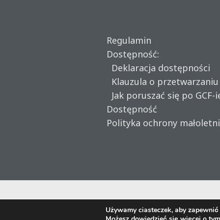
Regulamin
Dostępność:
Deklaracja dostępności
Klauzula o przetwarzani
Jak poruszać się po GCF-i
Dostępność
Polityka ochrony małoletn
Używamy ciasteczek, aby zapewnić n
Możesz dowiedzieć się więcej o tym