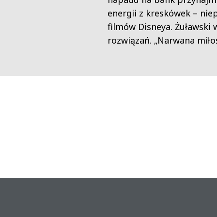
energii z kreskówek – nie
filmów Disneya. Żuławski
rozwiązań. „Narwana miło