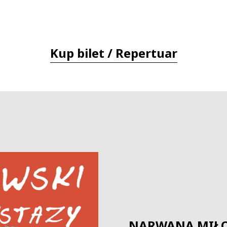
Kup bilet / Repertuar
NARWANA MIŁO