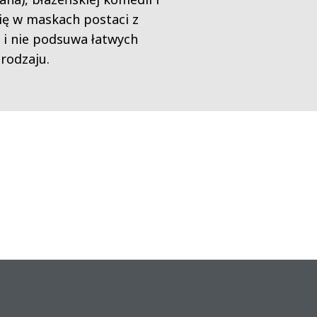
ię w maskach postaci z
 i nie podsuwa łatwych
rodzaju.