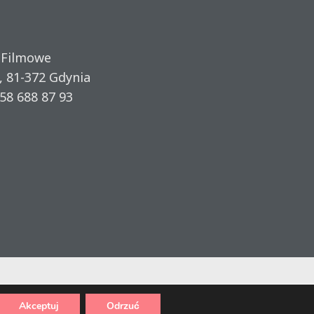
 Filmowe
, 81-372 Gdynia
58 688 87 93
Akceptuj
Odrzuć