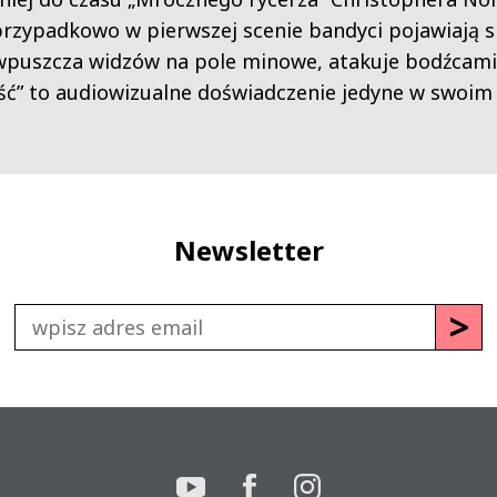
przypadkowo w pierwszej scenie bandyci pojawiają s
 wpuszcza widzów na pole minowe, atakuje bodźcami
ść” to audiowizualne doświadczenie jedyne w swoim 
Newsletter