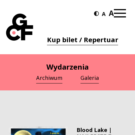
Kup bilet / Repertuar
Wydarzenia
Archiwum
Galeria
Blood Lake |