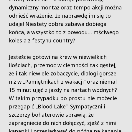
dynamiczny montaż oraz tempo akcji można
odnieść wrażenie, że naprawdę im się to
udaje! Niestety dobra zabawa dobiega
końca, a wszystko to z powodu… mściwego
kolesia z festynu country?
Jesteście gotowi na krew w niewielkich
ilościach, przemoc w ciemności tak gęstej,
że i tak niewiele zobaczycie, dialogi gorsze
niż w „Pamiętnikach z wakacji” oraz niemal
15 minut ujęć z jazdy na nartach wodnych?
W takim przypadku po prostu nie możecie
przegapić „Blood Lake”. Sympatyczni i
szczerzy bohaterowie sprawią, że
zapragniecie do nich dołączyć, zjeść z nimi
kanapki i przesiadywać do późna na kanapie.