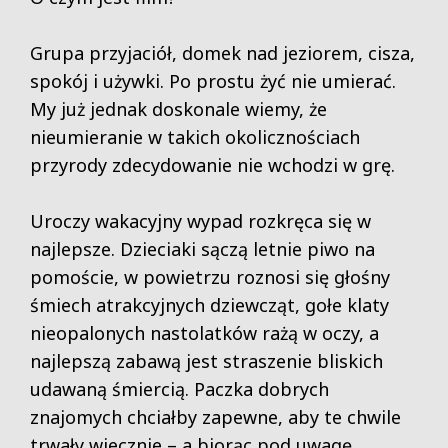
Grupa przyjaciół, domek nad jeziorem, cisza,
spokój i używki. Po prostu żyć nie umierać.
My już jednak doskonale wiemy, że
nieumieranie w takich okolicznościach
przyrody zdecydowanie nie wchodzi w grę.
Uroczy wakacyjny wypad rozkręca się w
najlepsze. Dzieciaki sączą letnie piwo na
pomoście, w powietrzu roznosi się głośny
śmiech atrakcyjnych dziewcząt, gołe klaty
nieopalonych nastolatków rażą w oczy, a
najlepszą zabawą jest straszenie bliskich
udawaną śmiercią. Paczka dobrych
znajomych chciałby zapewne, aby te chwile
trwały wiecznie – a biorąc pod uwagę