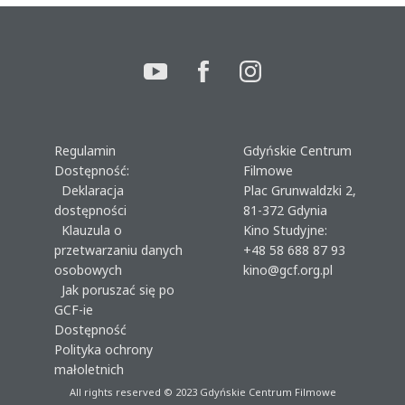
Regulamin
Gdyńskie Centrum
Dostępność:
Filmowe
Deklaracja
Plac Grunwaldzki 2,
dostępności
81-372 Gdynia
Klauzula o
Kino Studyjne:
przetwarzaniu danych
+48 58 688 87 93
osobowych
kino@gcf.org.pl
Jak poruszać się po
GCF-ie
Dostępność
Polityka ochrony
małoletnich
All rights reserved © 2023
Gdyńskie Centrum Filmowe