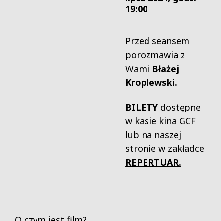
19:00
Przed seansem
porozmawia z
Wami
Błażej
Kroplewski.
BILETY
dostępne
w kasie kina GCF
lub na naszej
stronie w zakładce
REPERTUAR
.
O czym jest film?