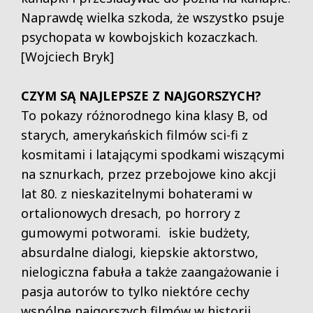
Naprawdę wielka szkoda, że wszystko psuje
psychopata w kowbojskich kozaczkach.
[Wojciech Bryk]
CZYM SĄ NAJLEPSZE Z NAJGORSZYCH?
To pokazy różnorodnego kina klasy B, od
starych, amerykańskich filmów sci-fi z
kosmitami i latającymi spodkami wiszącymi
na sznurkach, przez przebojowe kino akcji
lat 80. z nieskazitelnymi bohaterami w
ortalionowych dresach, po horrory z
gumowymi potworami. iskie budżety,
absurdalne dialogi, kiepskie aktorstwo,
nielogiczna fabuła a także zaangażowanie i
pasja autorów to tylko niektóre cechy
wspólne najgorszych filmów w historii