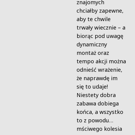
znajomych
chciałby zapewne,
aby te chwile
trwały wiecznie – a
biorąc pod uwagę
dynamiczny
montaż oraz
tempo akcji można
odnieść wrażenie,
że naprawdę im
się to udaje!
Niestety dobra
zabawa dobiega
końca, a wszystko
to z powodu…
mściwego kolesia