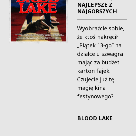
NAJLEPSZE Z
NAJGORSZYCH
Wyobraźcie sobie,
że ktoś nakręcił
„Piątek 13-go” na
działce u szwagra
mając za budżet
karton fajek.
Czujecie już tę
magię kina
festynowego?
BLOOD LAKE