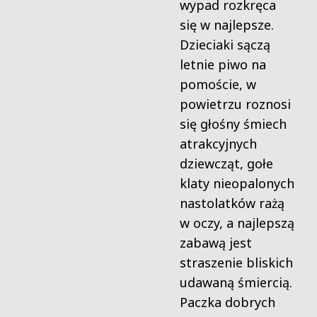
wypad rozkręca
się w najlepsze.
Dzieciaki sączą
letnie piwo na
pomoście, w
powietrzu roznosi
się głośny śmiech
atrakcyjnych
dziewcząt, gołe
klaty nieopalonych
nastolatków rażą
w oczy, a najlepszą
zabawą jest
straszenie bliskich
udawaną śmiercią.
Paczka dobrych