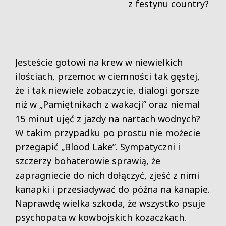
z festynu country?
Jesteście gotowi na krew w niewielkich
ilościach, przemoc w ciemności tak gęstej,
że i tak niewiele zobaczycie, dialogi gorsze
niż w „Pamiętnikach z wakacji” oraz niemal
15 minut ujęć z jazdy na nartach wodnych?
W takim przypadku po prostu nie możecie
przegapić „Blood Lake”. Sympatyczni i
szczerzy bohaterowie sprawią, że
zapragniecie do nich dołączyć, zjeść z nimi
kanapki i przesiadywać do późna na kanapie.
Naprawdę wielka szkoda, że wszystko psuje
psychopata w kowbojskich kozaczkach.