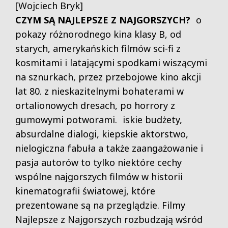
[Wojciech Bryk]
CZYM SĄ NAJLEPSZE Z NAJGORSZYCH?
o
pokazy różnorodnego kina klasy B, od
starych, amerykańskich filmów sci-fi z
kosmitami i latającymi spodkami wiszącymi
na sznurkach, przez przebojowe kino akcji
lat 80. z nieskazitelnymi bohaterami w
ortalionowych dresach, po horrory z
gumowymi potworami. iskie budżety,
absurdalne dialogi, kiepskie aktorstwo,
nielogiczna fabuła a także zaangażowanie i
pasja autorów to tylko niektóre cechy
wspólne najgorszych filmów w historii
kinematografii światowej, które
prezentowane są na przeglądzie. Filmy
Najlepsze z Najgorszych rozbudzają wśród