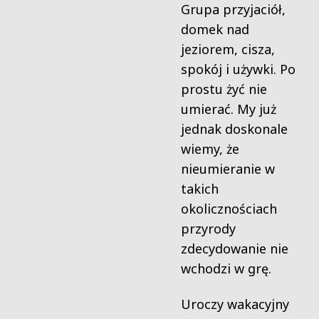
Grupa przyjaciół,
domek nad
jeziorem, cisza,
spokój i używki. Po
prostu żyć nie
umierać. My już
jednak doskonale
wiemy, że
nieumieranie w
takich
okolicznościach
przyrody
zdecydowanie nie
wchodzi w grę.
Uroczy wakacyjny