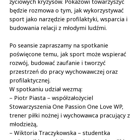
życiowych kryzysów. Pokazowi towarzyszyć
będzie rozmowa o tym, jak wykorzystywać
sport jako narzędzie profilaktyki, wsparcia i
budowania relacji z młodymi ludźmi.
Po seansie zapraszamy na spotkanie
poświęcone temu, jak sport może wspierać
rozwój, budować zaufanie i tworzyć
przestrzeń do pracy wychowawczej oraz
profilaktycznej.
W spotkaniu udział wezmą:
– Piotr Piasta – współzałożyciel
Stowarzyszenia One Passion One Love WP,
trener piłki nożnej i wychowawca pracujący z
młodzieżą,
– Wiktoria Traczykowska – studentka