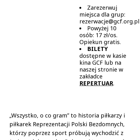
Zarezerwuj
miejsca dla grup:
rezerwacje@gcf.org.pl
Powyżej 10
osób: 17 zł/os.
Opiekun gratis.
BILETY
dostępne w kasie
kina GCF lub na
naszej stronie w
zakładce
REPERTUAR
.
„Wszystko, o co gram” to historia piłkarzy i
piłkarek Reprezentacji Polski Bezdomnych,
którzy poprzez sport próbują wychodzić z