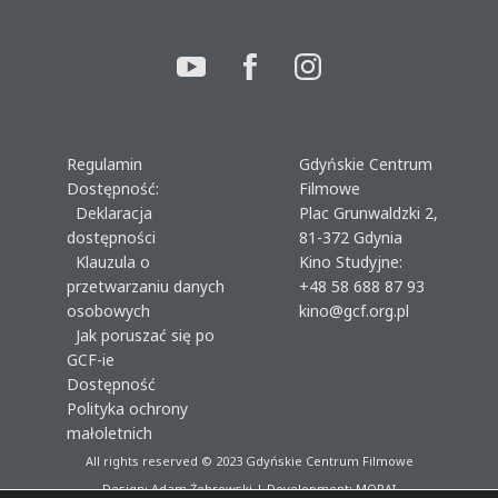
Regulamin
Gdyńskie Centrum
Dostępność:
Filmowe
Deklaracja
Plac Grunwaldzki 2,
dostępności
81-372 Gdynia
Klauzula o
Kino Studyjne:
przetwarzaniu danych
+48 58 688 87 93
osobowych
kino@gcf.org.pl
Jak poruszać się po
GCF-ie
Dostępność
Polityka ochrony
małoletnich
All rights reserved © 2023
Gdyńskie Centrum Filmowe
Design: Adam Żebrowski | Development:
MORAI