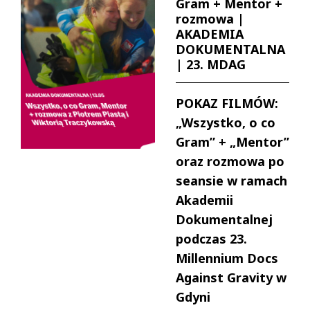
Gram + Mentor +
rozmowa |
AKADEMIA
DOKUMENTALNA
| 23. MDAG
POKAZ FILMÓW:
„Wszystko, o co
Gram” + „Mentor”
oraz rozmowa po
seansie w ramach
Akademii
Dokumentalnej
podczas 23.
Millennium Docs
Against Gravity w
Gdyni