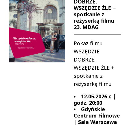
DOBRZE,
WSZĘDZIE ŹLE +
spotkanie z
reżyserką filmu |
23. MDAG
Pokaz filmu
WSZĘDZIE
DOBRZE,
WSZĘDZIE ŹLE +
spotkanie z
reżyserką filmu
12.05.2026 r. |
godz. 20:00
Gdyńskie
Centrum Filmowe
| Sala Warszawa