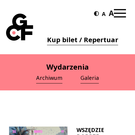
Kup bilet / Repertuar
Wydarzenia
Archiwum
Galeria
WSZĘDZIE