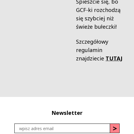
Spieszcie się, bo
GCF-ki rozchodzą
się szybciej niż
świeże bułeczki!
Szczegółowy
regulamin
znajdziecie
TUTAJ
Newsletter