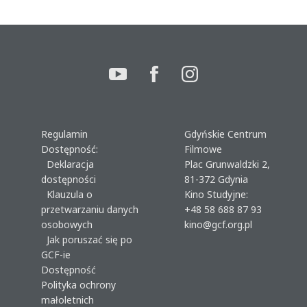
Regulamin
Gdyńskie Centrum
Dostępność:
Filmowe
Deklaracja
Plac Grunwaldzki 2,
dostępności
81-372 Gdynia
Klauzula o
Kino Studyjne:
przetwarzaniu danych
+48 58 688 87 93
osobowych
kino@gcf.org.pl
Jak poruszać się po
GCF-ie
Dostępność
Polityka ochrony
małoletnich