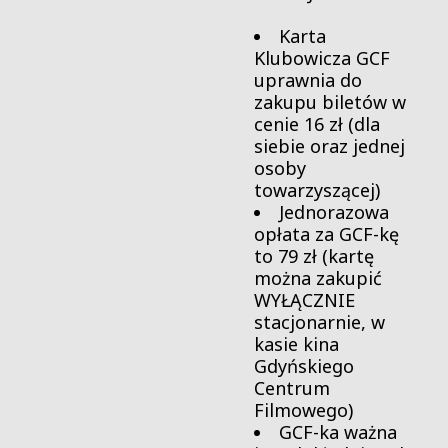
Karta
Klubowicza GCF
uprawnia do
zakupu biletów w
cenie 16 zł (dla
siebie oraz jednej
osoby
towarzyszącej)
Jednorazowa
opłata za GCF-kę
to 79 zł (kartę
można zakupić
WYŁĄCZNIE
stacjonarnie, w
kasie kina
Gdyńskiego
Centrum
Filmowego)
GCF-ka ważna