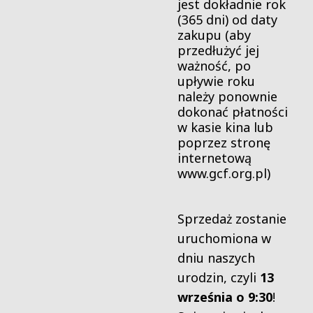
jest dokładnie rok
(365 dni) od daty
zakupu (aby
przedłużyć jej
ważność, po
upływie roku
należy ponownie
dokonać płatności
w kasie kina lub
poprzez stronę
internetową
www.gcf.org.pl)
Sprzedaż zostanie
uruchomiona w
dniu naszych
urodzin, czyli
13
września o 9:30
!