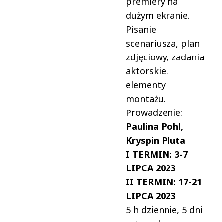
premiery na
dużym ekranie.
Pisanie
scenariusza, plan
zdjęciowy, zadania
aktorskie,
elementy
montażu.
Prowadzenie:
Paulina Pohl,
Kryspin Pluta
I TERMIN: 3-7
LIPCA 2023
II TERMIN: 17-21
LIPCA 2023
5 h dziennie, 5 dni