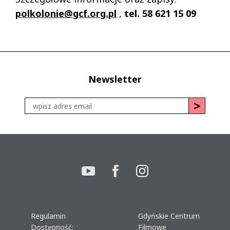
polkolonie@gcf.org.pl
,
tel. 58 621 15 09
Newsletter
Regulamin
Gdyńskie Centrum
Dostępność:
Filmowe