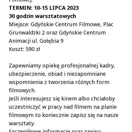
TERMIN: 10-15 LIPCA 2023
30 godzin warsztatowych
Miejsce: Gdyńskie Centrum Filmowe, Plac
Grunwaldzki 2 oraz Gdyńskie Centrum
Animacji ul. Gołębia 9
Koszt: 590 zł
Zapewniamy opiekę profesjonalnej kadry,
ubezpieczenie, obiad i niezapomniane
wspomnienia z tworzenia różnych form
filmowych.
Jeśli interesujesz się kinem albo chciałoby
uczestniczyć w pracy nad filmem na planie
filmowym to koniecznie zapisz się na nasze
warsztaty.
Szczegółowe informacje oraz zapisy: