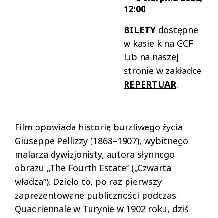
12:00
BILETY
dostępne
w kasie kina GCF
lub na naszej
stronie w zakładce
REPERTUAR
.
Film opowiada historię burzliwego życia
Giuseppe Pellizzy (1868–1907), wybitnego
malarza dywizjonisty, autora słynnego
obrazu „The Fourth Estate” („Czwarta
władza”). Dzieło to, po raz pierwszy
zaprezentowane publiczności podczas
Quadriennale w Turynie w 1902 roku, dziś