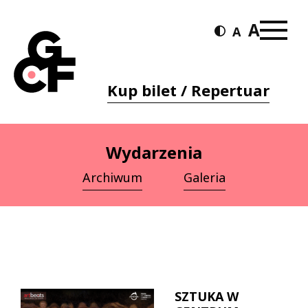
Kup bilet / Repertuar
Wydarzenia
Archiwum
Galeria
SZTUKA W