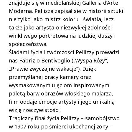
znajduje się w mediolańskiej Galleria d’Arte
Moderna. Pellizza zapisał się w historii sztuki
nie tylko jako mistrz koloru i światła, lecz
także jako artysta o niezwykłej zdolności
wnikliwego portretowania ludzkiej duszy i
społeczeństwa.
Śladami życia i twórczości Pellizzy prowadzi
nas Fabrizio Bentivoglio („Wyspa Róży”,
„Prawie zwyczajne wakacje”). Dzięki
przemyślanej pracy kamery oraz
wysmakowanym ujęciom inspirowanym
paletą barw obrazów włoskiego malarza,
film oddaje emocje artysty i jego unikalną
wizję rzeczywistości.
Tragiczny finał życia Pellizzy – samobójstwo
w 1907 roku po śmierci ukochanej żony –