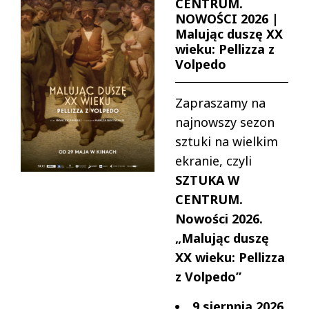
CENTRUM.
NOWOŚCI 2026 |
Malując duszę XX
wieku: Pellizza z
Volpedo
Zapraszamy na
najnowszy sezon
sztuki na wielkim
ekranie, czyli
SZTUKA W
CENTRUM.
Nowości 2026.
„Malując duszę
XX wieku: Pellizza
z Volpedo”
9 sierpnia 2026,