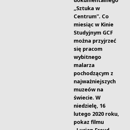
dokumentalnego
„Sztuka w
Centrum”. Co
miesiąc w Kinie
Studyjnym GCF
można przyjrzeć
się pracom
wybitnego
malarza
pochodzącym z
najważniejszych
muzeów na
świecie. W
niedzielę, 16
lutego 2020 roku,
pokaz filmu