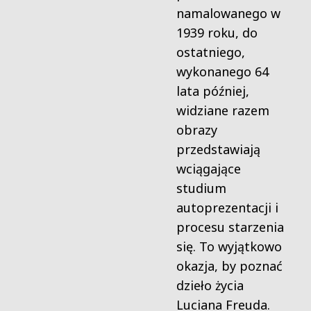
namalowanego w
1939 roku, do
ostatniego,
wykonanego 64
lata później,
widziane razem
obrazy
przedstawiają
wciągające
studium
autoprezentacji i
procesu starzenia
się. To wyjątkowo
okazja, by poznać
dzieło życia
Luciana Freuda.