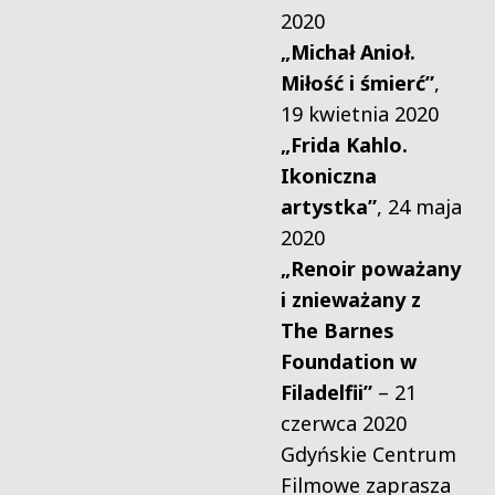
2020
„Michał Anioł.
Miłość i śmierć”
,
19 kwietnia 2020
„Frida Kahlo.
Ikoniczna
artystka”
, 24 maja
2020
„Renoir poważany
i znieważany z
The Barnes
Foundation w
Filadelfii”
– 21
czerwca 2020
Gdyńskie Centrum
Filmowe zaprasza