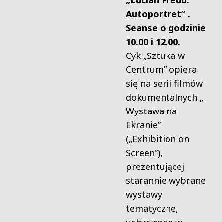
„Lucian Freud.
Autoportret”
.
Seanse o godzinie
10.00 i 12.00.
Cyk „Sztuka w
Centrum” opiera
się na serii filmów
dokumentalnych „
Wystawa na
Ekranie”
(„Exhibition on
Screen”),
prezentującej
starannie wybrane
wystawy
tematyczne,