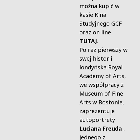
można kupić w
kasie Kina
Studyjnego GCF
oraz on line
TUTAJ
.
Po raz pierwszy w
swej historii
londyńska Royal
Academy of Arts,
we współpracy z
Museum of Fine
Arts w Bostonie,
zaprezentuje
autoportrety
Luciana Freuda
,
jednego z