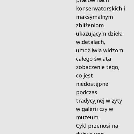
pracowniach
konserwatorskich i
maksymalnym
zbliżeniom
ukazującym dzieła
w detalach,
umożliwia widzom
całego świata
zobaczenie tego,
co jest
niedostępne
podczas
tradycyjnej wizyty
w galerii czy w
muzeum.
Cykl przenosi na