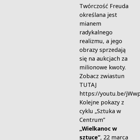
Twórczość Freuda
określana jest
mianem
radykalnego
realizmu, a jego
obrazy sprzedają
się na aukcjach za
milionowe kwoty.
Zobacz zwiastun
TUTAJ
https://youtu.be/jW
Kolejne pokazy z
cyklu „Sztuka w
Centrum”
„Wielkanoc w
sztuce”
, 22 marca