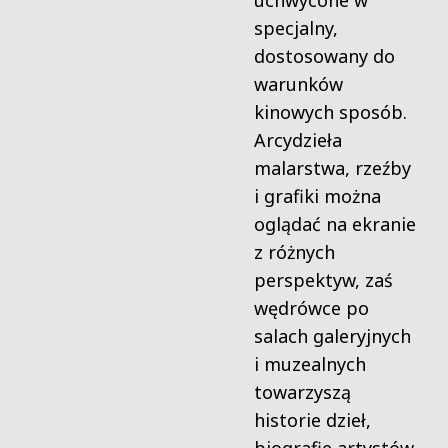
uchwycone w
specjalny,
dostosowany do
warunków
kinowych sposób.
Arcydzieła
malarstwa, rzeźby
i grafiki można
oglądać na ekranie
z różnych
perspektyw, zaś
wędrówce po
salach galeryjnych
i muzealnych
towarzyszą
historie dzieł,