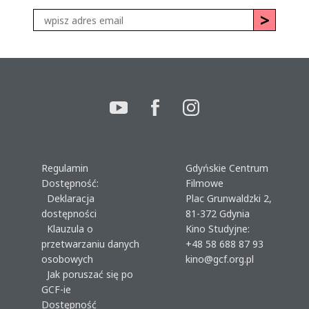
Regulamin
Gdyńskie Centrum
Dostępność:
Filmowe
Deklaracja
Plac Grunwaldzki 2,
dostępności
81-372 Gdynia
Klauzula o
Kino Studyjne:
przetwarzaniu danych
+48 58 688 87 93
osobowych
kino@gcf.org.pl
Jak poruszać się po
GCF-ie
Dostępność