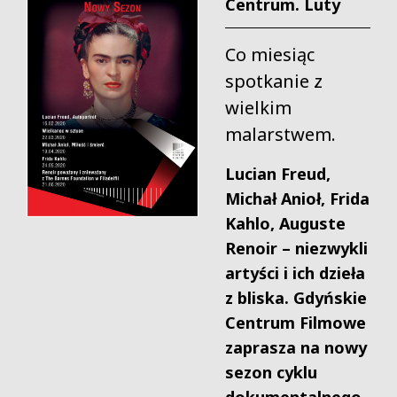
Centrum. Luty
Co miesiąc
spotkanie z
wielkim
malarstwem.
Lucian Freud,
Michał Anioł, Frida
Kahlo, Auguste
Renoir
– niezwykli
artyści i ich dzieła
z bliska. Gdyńskie
Centrum Filmowe
zaprasza na nowy
sezon cyklu