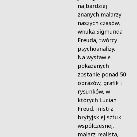
najbardziej
znanych malarzy
naszych czasów,
wnuka Sigmunda
Freuda, twórcy
psychoanalizy.
Na wystawie
pokazanych
zostanie ponad 50
obrazów, grafik i
rysunków, w
których Lucian
Freud, mistrz
brytyjskiej sztuki
współczesnej,
malarz realista,