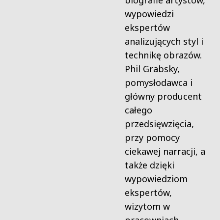
biografie artystów,
wypowiedzi
ekspertów
analizujących styl i
technikę obrazów.
Phil Grabsky,
pomysłodawca i
główny producent
całego
przedsięwzięcia,
przy pomocy
ciekawej narracji, a
także dzięki
wypowiedziom
ekspertów,
wizytom w