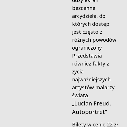
duży ekran
bezcenne
arcydzieła, do
których dostęp
jest często z
różnych powodów
ograniczony.
Przedstawia
również fakty z
życia
najważniejszych
artystów malarzy
świata.
„Lucian Freud.
Autoportret”
Bilety w cenie 22 zł