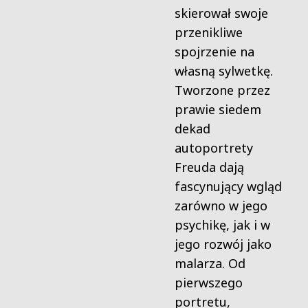
skierował swoje
przenikliwe
spojrzenie na
własną sylwetkę.
Tworzone przez
prawie siedem
dekad
autoportrety
Freuda dają
fascynujący wgląd
zarówno w jego
psychikę, jak i w
jego rozwój jako
malarza. Od
pierwszego
portretu,