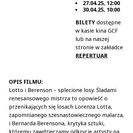
27.04.25, 12:00
30.04.25, 10:00
BILETY
dostępne
w kasie kina GCF
lub na naszej
stronie w zakładce
REPERTUAR
OPIS FILMU:
Lotto i Berenson – splecione losy. Śladami
renesansowego mistrza to opowieść o
przenikających się losach Lorenza Lotta,
zapomnianego szesnastowiecznego malarza,
i Bernarda Berensona, krytyka sztuki,
któremu zawdzięczamy odkrycie artysty na