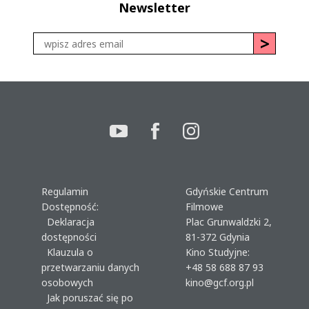
Newsletter
Regulamin
Gdyńskie Centrum
Dostępność:
Filmowe
Deklaracja
Plac Grunwaldzki 2,
dostępności
81-372 Gdynia
Klauzula o
Kino Studyjne:
przetwarzaniu danych
+48 58 688 87 93
osobowych
kino@gcf.org.pl
Jak poruszać się po