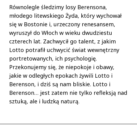
Równolegle śledzimy losy Berensona,
młodego litewskiego Żyda, który wychował
się w Bostonie i, urzeczony renesansem,
wyruszył do Włoch w wieku dwudziestu
czterech lat. Zachwycił go talent, z jakim
Lotto potrafił uchwycić świat wewnętrzny
portretowanych, ich psychologię.
Przekonujemy się, że niepokoje i obawy,
jakie w odległych epokach żywili Lotto i
Berenson, i dziś są nam bliskie. Lotto i
Berenson… jest zatem nie tylko refleksją nad
sztuką, ale i ludzką naturą.