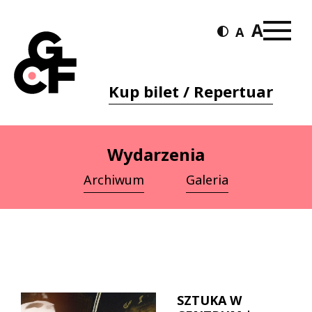
Kup bilet / Repertuar
Wydarzenia
Archiwum
Galeria
SZTUKA W