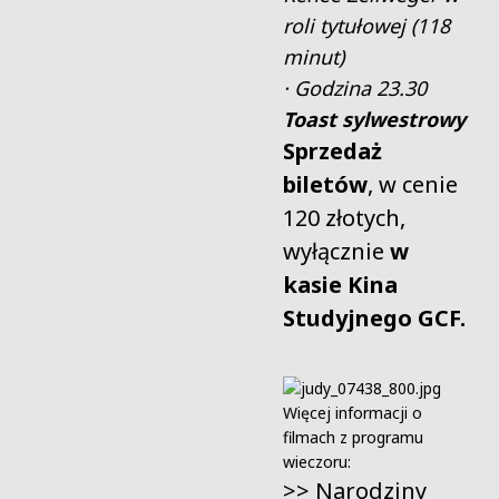
roli tytułowej (118
minut)
· Godzina
23.30
Toast sylwestrowy
Sprzedaż
biletów
, w cenie
120 złotych,
wyłącznie
w
kasie Kina
Studyjnego GCF.
Więcej informacji o
filmach z programu
wieczoru:
>>
Narodziny