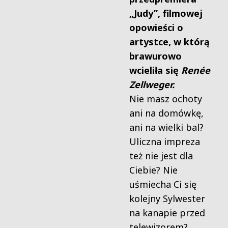
„Judy”, filmowej
opowieści o
artystce, w którą
brawurowo
wcieliła się
Renée
Zellweger.
Nie masz ochoty
ani na domówkę,
ani na wielki bal?
Uliczna impreza
też nie jest dla
Ciebie? Nie
uśmiecha Ci się
kolejny Sylwester
na kanapie przed
telewizorem?