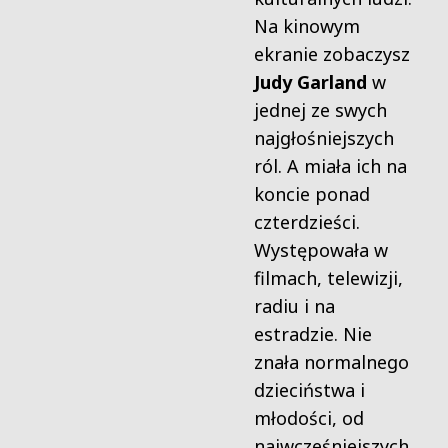
Na kinowym
ekranie zobaczysz
Judy Garland
w
jednej ze swych
najgłośniejszych
ról. A miała ich na
koncie ponad
czterdzieści.
Występowała w
filmach, telewizji,
radiu i na
estradzie. Nie
znała normalnego
dzieciństwa i
młodości, od
najwcześniejszych