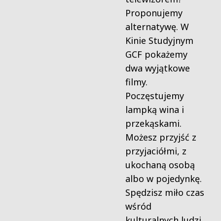
Proponujemy
alternatywę. W
Kinie Studyjnym
GCF pokażemy
dwa wyjątkowe
filmy.
Poczęstujemy
lampką wina i
przekąskami.
Możesz przyjść z
przyjaciółmi, z
ukochaną osobą
albo w pojedynkę.
Spędzisz miło czas
wśród
kulturalnych ludzi.