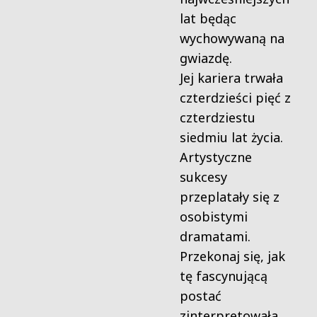
lat będąc
wychowywaną na
gwiazdę.
Jej kariera trwała
czterdzieści pięć z
czterdziestu
siedmiu lat życia.
Artystyczne
sukcesy
przeplatały się z
osobistymi
dramatami.
Przekonaj się, jak
tę fascynującą
postać
zinterpretowała