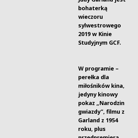
bohaterką
wieczoru
sylwestrowego
2019 w Kinie
Studyjnym GCF.
W programie –
perełka dla
miłośników kina,
jedyny kinowy
pokaz „Narodzin
gwiazdy”, filmu z
Garland z 1954
roku, plus
przedpremiera