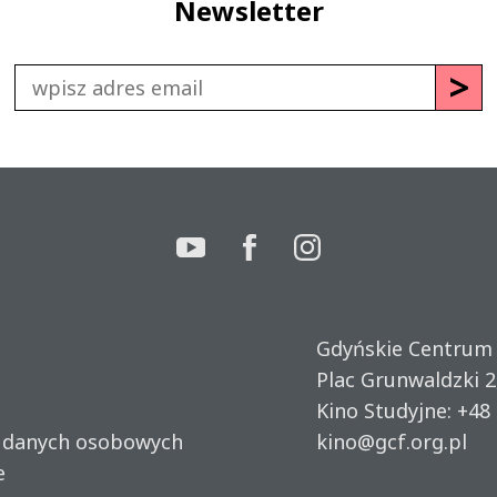
Newsletter
Gdyńskie Centrum
Plac Grunwaldzki 2
Kino Studyjne:
+48 
u danych osobowych
kino@gcf.org.pl
e