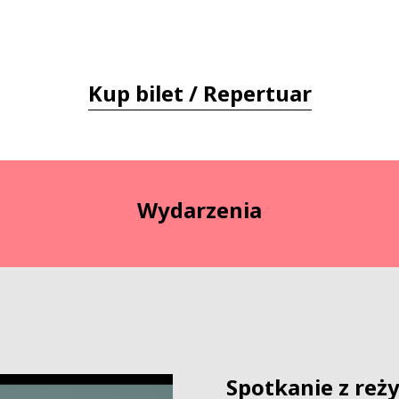
Kup bilet / Repertuar
Wydarzenia
Spotkanie z reż