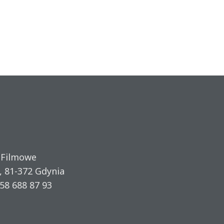
 Filmowe
, 81-372 Gdynia
58 688 87 93