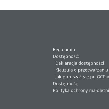
Regulamin
Dostępność:
Deklaracja dostępności
Klauzula o przetwarzani
Jak poruszać się po GCF-i
Dostępność
Polityka ochrony małoletn