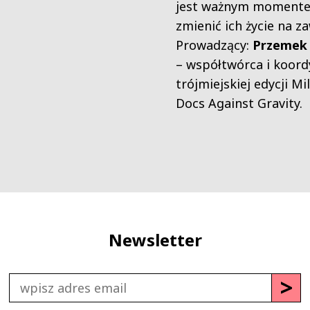
jest ważnym momente
zmienić ich życie na z
Prowadzący:
Przemek
– współtwórca i koord
trójmiejskiej edycji M
Docs Against Gravity.
Newsletter