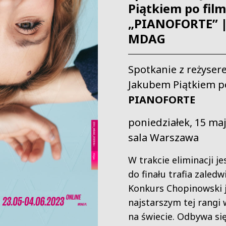
Piątkiem po film
„PIANOFORTE” |
MDAG
Spotkanie z reżyse
Jakubem Piątkiem po
PIANOFORTE
poniedziałek, 15 maj
sala Warszawa
W trakcie eliminacji jes
do finału trafia zaledw
Konkurs Chopinowski 
najstarszym tej rangi
na świecie. Odbywa się