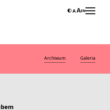
EN
Archiwum
Galeria
kubem