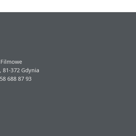
 Filmowe
, 81-372 Gdynia
58 688 87 93