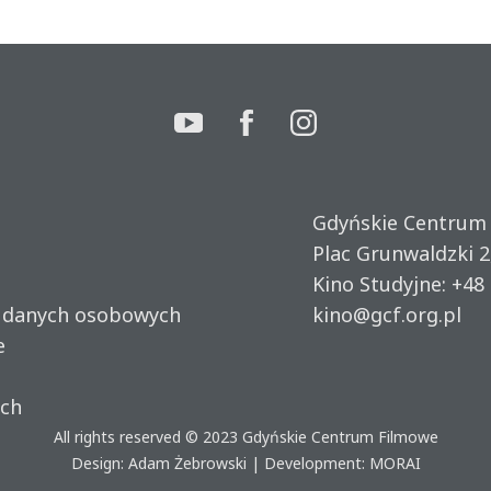
Gdyńskie Centrum
Plac Grunwaldzki 2
Kino Studyjne:
+48 
u danych osobowych
kino@gcf.org.pl
e
ich
All rights reserved © 2023
Gdyńskie Centrum Filmowe
Design: Adam Żebrowski | Development:
MORAI