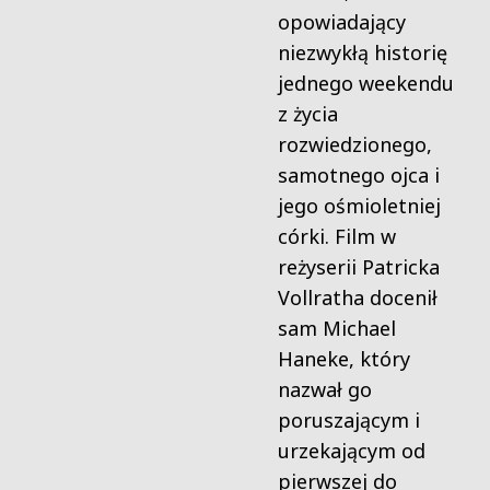
opowiadający
niezwykłą historię
jednego weekendu
z życia
rozwiedzionego,
samotnego ojca i
jego ośmioletniej
córki. Film w
reżyserii Patricka
Vollratha docenił
sam Michael
Haneke, który
nazwał go
poruszającym i
urzekającym od
pierwszej do