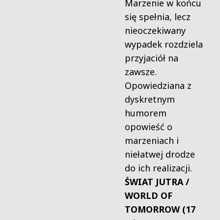
Marzenie w końcu
się spełnia, lecz
nieoczekiwany
wypadek rozdziela
przyjaciół na
zawsze.
Opowiedziana z
dyskretnym
humorem
opowieść o
marzeniach i
niełatwej drodze
do ich realizacji.
ŚWIAT JUTRA /
WORLD OF
TOMORROW (17