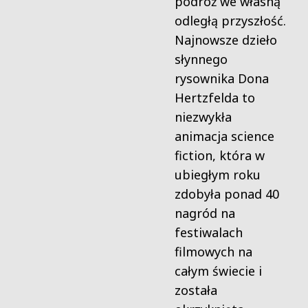
podróż we własną
odległą przyszłość.
Najnowsze dzieło
słynnego
rysownika Dona
Hertzfelda to
niezwykła
animacja science
fiction, która w
ubiegłym roku
zdobyła ponad 40
nagród na
festiwalach
filmowych na
całym świecie i
została