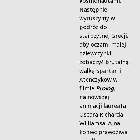
kosmonautami.
Następnie
wyruszymy w
podróż do
starożytnej Grecji,
aby oczami małej
dziewczynki
zobaczyć brutalną
walkę Spartan i
Ateńczyków w
filmie
Prolog
,
najnowszej
animacji laureata
Oscara Richarda
Williamsa. A na
koniec prawdziwa