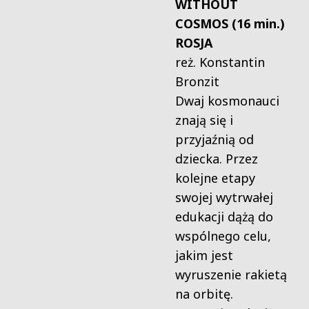
WITHOUT
COSMOS (16 min.)
ROSJA
reż. Konstantin
Bronzit
Dwaj kosmonauci
znają się i
przyjaźnią od
dzi
ecka. Przez
kolejne etapy
swojej wytrwałej
edukacji dążą do
wspólnego celu,
jakim jest
wyruszenie rakietą
na orbitę.