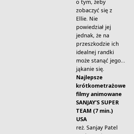
o tym, żeby
zobaczyć się z
Ellie. Nie
powiedział jej
jednak, że na
przeszkodzie ich
idealnej randki
może stanąć jego…
jąkanie się.
Najlepsze
krótkometrażowe
filmy animowane
SANJAY’S SUPER
TEAM (7 min.)
USA
reż. Sanjay Patel