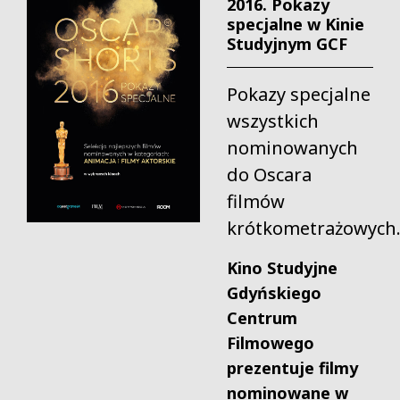
2016. Pokazy
specjalne w Kinie
Studyjnym GCF
Pokazy specjalne
wszystkich
nominowanych
do Oscara
filmów
krótkometrażowych
Kino Studyjne
Gdyńskiego
Centrum
Filmowego
prezentuje filmy
nominowane w