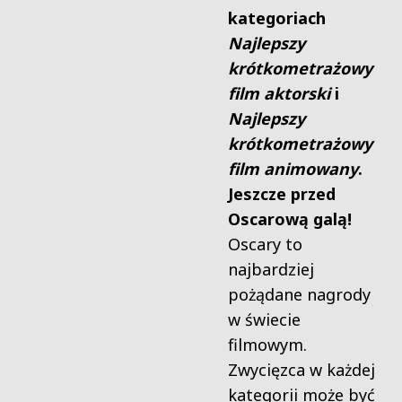
kategoriach
Najlepszy
krótkometrażowy
film aktorski
i
Najlepszy
krótkometrażowy
film animowany
.
Jeszcze przed
Oscarową galą!
Oscary to
najbardziej
pożądane nagrody
w świecie
filmowym.
Zwycięzca w każdej
kategorii może być