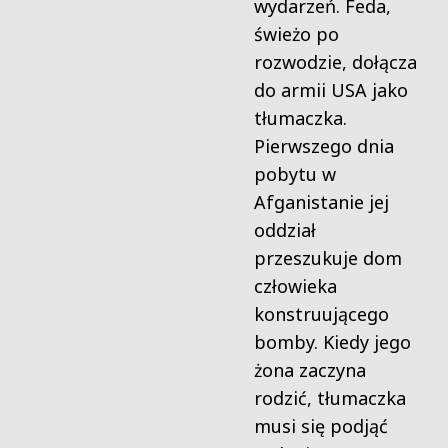
wydarzeń. Feda,
świeżo po
rozwodzie, dołącza
do armii USA jako
tłumaczka.
Pierwszego dnia
pobytu w
Afganistanie jej
oddział
przeszukuje dom
człowieka
konstruującego
bomby. Kiedy jego
żona zaczyna
rodzić, tłumaczka
musi się podjąć