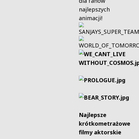
dla fanów
najlepszych
animacji!
Najlepsze
krótkometrażowe
filmy aktorskie