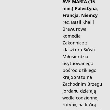
AVE MARIA (15
min.) Palestyna,
Francja, Niemcy
reż. Basil Khalil
Brawurowa
komedia.
Zakonnice z
klasztoru Sióstr
Miłosierdzia
usytuowanego
pośród dzikiego
krajobrazu na
Zachodnim Brzegu
Jordanu działają
wedle codziennej
rutyny, na którą