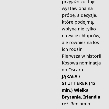
przyjaźń zostaje
wystawiona na
próbę, a decyzje,
które podejmą,
wpłyną nie tylko
na życie chłopców,
ale również na los
ich rodzin.
Pierwsza w historii
Kosowa nominacja
do Oscara.
JĄKAŁA /
STUTTERER (12
min.) Wielka
Brytania, Irlandia
reż. Benjamin