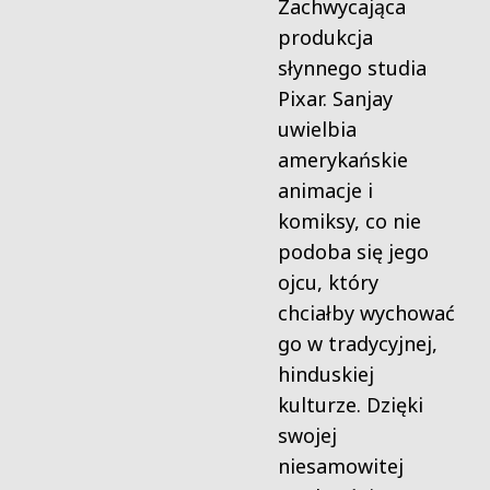
Zachwycająca
produkcja
słynnego studia
Pixar. Sanjay
uwielbia
amerykańskie
animacje i
komiksy, co nie
podoba się jego
ojcu, który
chciałby wychować
go w tradycyjnej,
hinduskiej
kulturze. Dzięki
swojej
niesamowitej