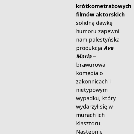
krótkometrażowych
filmów aktorskich
solidną dawkę
humoru zapewni
nam palestyńska
produkcja
Ave
Maria
–
brawurowa
komedia o
zakonnicach i
nietypowym
wypadku, który
wydarzył się w
murach ich
klasztoru.
Następnie