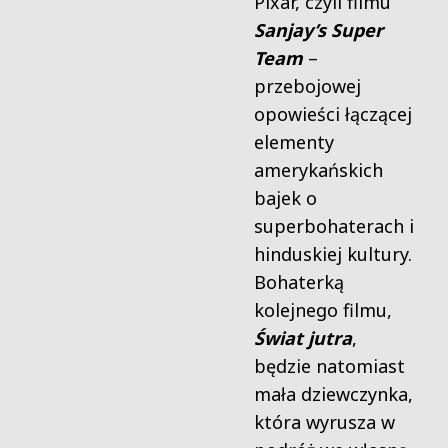
Pixar, czyli filmu
Sanjay’s Super
Team
–
przebojowej
opowieści łączącej
elementy
amerykańskich
bajek o
superbohaterach i
hinduskiej kultury.
Bohaterką
kolejnego filmu,
Świat jutra
,
będzie natomiast
mała dziewczynka,
która wyrusza w