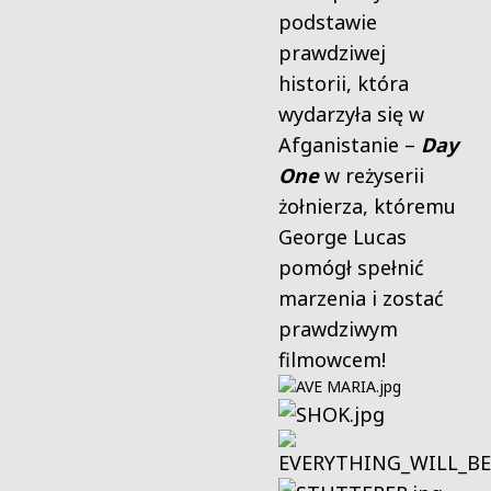
podstawie
prawdziwej
historii, która
wydarzyła się w
Afganistanie –
Day
One
w reżyserii
żołnierza, któremu
George Lucas
pomógł spełnić
marzenia i zostać
prawdziwym
filmowcem!