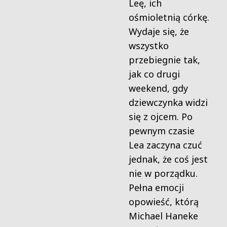
Leę, ich
ośmioletnią córkę.
Wydaje się, że
wszystko
przebiegnie tak,
jak co drugi
weekend, gdy
dziewczynka widzi
się z ojcem. Po
pewnym czasie
Lea zaczyna czuć
jednak, że coś jest
nie w porządku.
Pełna emocji
opowieść, którą
Michael Haneke