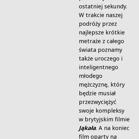
ostatniej sekundy.
W trakcie naszej
podróży przez
najlepsze krótkie
metraże z całego
świata poznamy
także uroczego i
inteligentnego
młodego
mężczyznę, który
będzie musiał
przezwyciężyć
swoje kompleksy
w brytyjskim filmie
Jąkała
. A na koniec
film oparty na