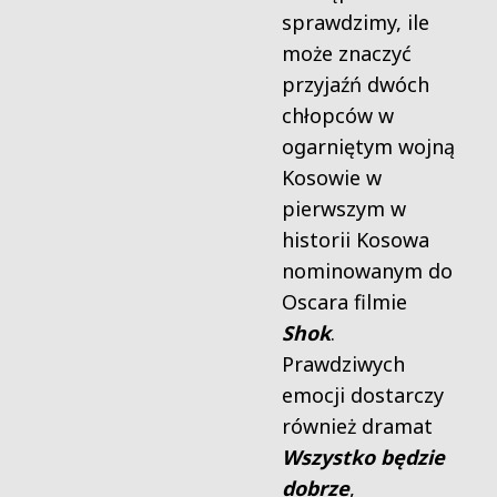
sprawdzimy, ile
może znaczyć
przyjaźń dwóch
chłopców w
ogarniętym wojną
Kosowie w
pierwszym w
historii Kosowa
nominowanym do
Oscara filmie
Shok
.
Prawdziwych
emocji dostarczy
również dramat
Wszystko będzie
dobrze
,