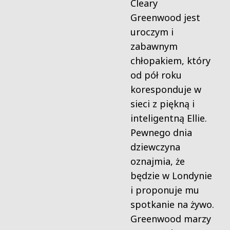
Cleary
Greenwood jest
uroczym i
zabawnym
chłopakiem, który
od pół roku
koresponduje w
sieci z piękną i
inteligentną Ellie.
Pewnego dnia
dziewczyna
oznajmia, że
będzie w Londynie
i proponuje mu
spotkanie na żywo.
Greenwood marzy