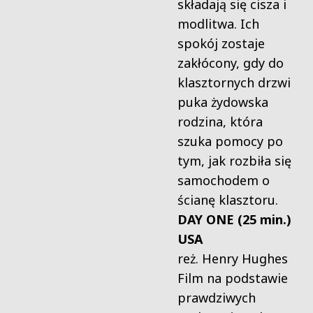
składają się cisza i
modlitwa. Ich
spokój zostaje
zakłócony, gdy do
klasztornych drzwi
puka żydowska
rodzina, która
szuka pomocy po
tym, jak rozbiła się
samochodem o
ścianę klasztoru.
DAY ONE (25 min.)
USA
reż. Henry Hughes
Film na podstawie
prawdziwych