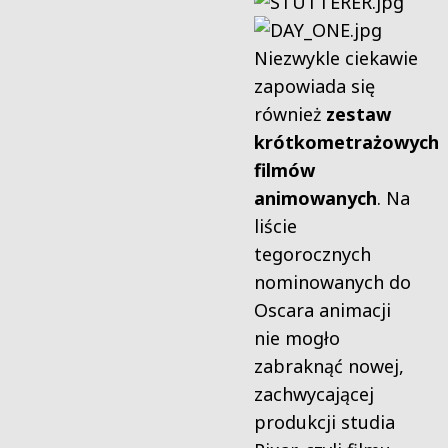
Niezwykle ciekawie
zapowiada się
również
zestaw
krótkometrażowych
filmów
animowanych
. Na
liście
tegorocznych
nominowanych do
Oscara animacji
nie mogło
zabraknąć nowej,
zachwycającej
produkcji studia