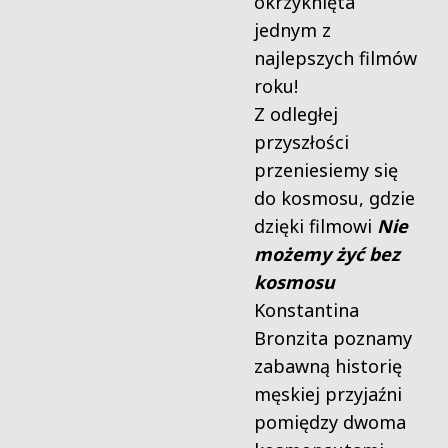
okrzyknięta
jednym z
najlepszych filmów
roku!
Z odległej
przyszłości
przeniesiemy się
do kosmosu, gdzie
dzięki filmowi
Nie
możemy żyć bez
kosmosu
Konstantina
Bronzita poznamy
zabawną historię
męskiej przyjaźni
pomiędzy dwoma