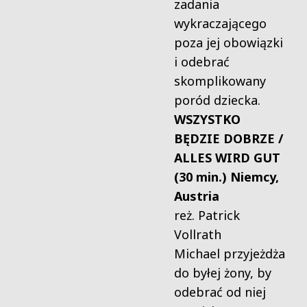
zadania
wykraczającego
poza jej obowiązki
i odebrać
skomplikowany
poród dziecka.
WSZYSTKO
BĘDZIE DOBRZE /
ALLES WIRD GUT
(30 min.) Niemcy,
Austria
reż. Patrick
Vollrath
Michael przyjeżdża
do byłej żony, by
odebrać od niej