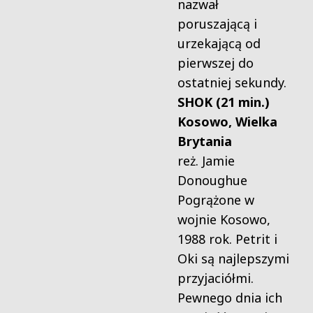
nazwał
poruszającą i
urzekającą od
pierwszej do
ostatniej sekundy.
SHOK (21 min.)
Kosowo, Wielka
Brytania
reż. Jamie
Donoughue
Pogrążone w
wojnie Kosowo,
1988 rok. Petrit i
Oki są najlepszymi
przyjaciółmi.
Pewnego dnia ich