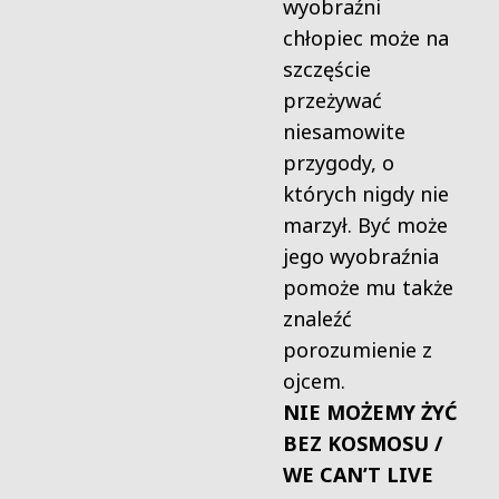
wyobraźni
chłopiec może na
szczęście
przeżywać
niesamowite
przygody, o
których nigdy nie
marzył. Być może
jego wyobraźnia
pomoże mu także
znaleźć
porozumienie z
ojcem.
NIE MOŻEMY ŻYĆ
BEZ KOSMOSU /
WE CAN’T LIVE