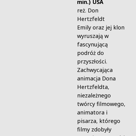
min.)
USA
reż. Don
Hertzfeldt
Emily oraz jej klon
wyruszają w
fascynującą
podróż do
przyszłości.
Zachwycająca
animacja Dona
Hertzfeldta,
niezależnego
twórcy filmowego,
animatora i
pisarza, którego
filmy zdobyły