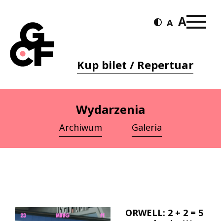
Kup bilet / Repertuar
Wydarzenia
Archiwum
Galeria
ORWELL: 2 + 2 = 5