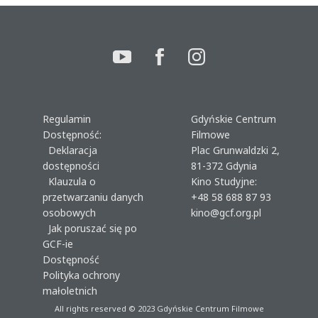
Regulamin
Gdyńskie Centrum
Dostępność:
Filmowe
Deklaracja
Plac Grunwaldzki 2,
dostępności
81-372 Gdynia
Klauzula o
Kino Studyjne:
przetwarzaniu danych
+48 58 688 87 93
osobowych
kino@gcf.org.pl
Jak poruszać się po
GCF-ie
Dostępność
Polityka ochrony
małoletnich
All rights reserved © 2023
Gdyńskie Centrum Filmowe