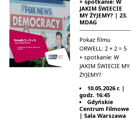
+ spotkanie: W
JAKIM ŚWIECIE
MY ŻYJEMY? | 23.
MDAG
Pokaz filmu
ORWELL: 2 + 2 = 5
+ spotkanie: W
JAKIM ŚWIECIE MY
ŻYJEMY?
10.05.2026 r. |
godz. 16:45
Gdyńskie
Centrum Filmowe
| Sala Warszawa