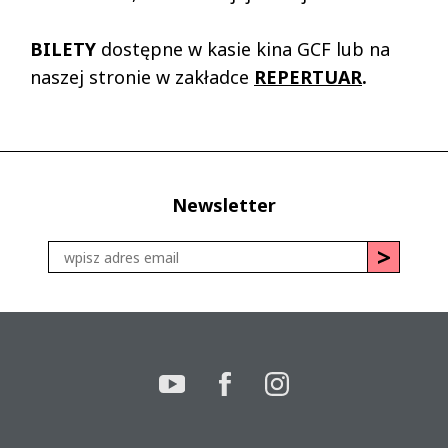
BILETY
dostępne w kasie kina GCF lub na
naszej stronie w zakładce
REPERT
UAR
.
Newsletter