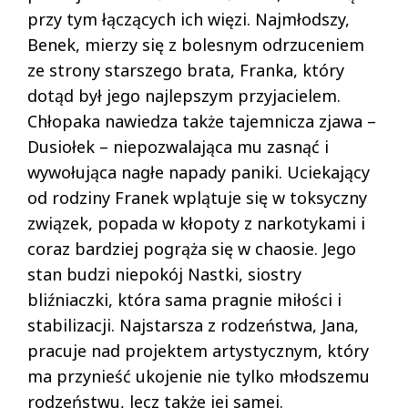
przy tym łączących ich więzi. Najmłodszy,
Benek, mierzy się z bolesnym odrzuceniem
ze strony starszego brata, Franka, który
dotąd był jego najlepszym przyjacielem.
Chłopaka nawiedza także tajemnicza zjawa –
Dusiołek – niepozwalająca mu zasnąć i
wywołująca nagłe napady paniki. Uciekający
od rodziny Franek wplątuje się w toksyczny
związek, popada w kłopoty z narkotykami i
coraz bardziej pogrąża się w chaosie. Jego
stan budzi niepokój Nastki, siostry
bliźniaczki, która sama pragnie miłości i
stabilizacji. Najstarsza z rodzeństwa, Jana,
pracuje nad projektem artystycznym, który
ma przynieść ukojenie nie tylko młodszemu
rodzeństwu, lecz także jej samej.