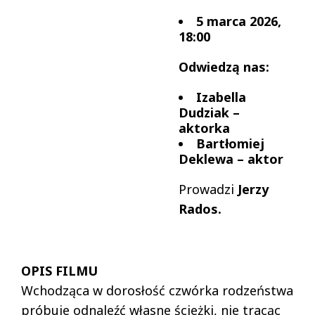
5
marca 2026,
18:00
Odwiedzą nas:
Izabella
Dudziak –
aktorka
Bartłomiej
Deklewa – aktor
Prowadzi
Jerzy
Rados.
OPIS FILMU
Wchodząca w dorosłość czwórka rodzeństwa
próbuje odnaleźć własne ścieżki, nie tracąc