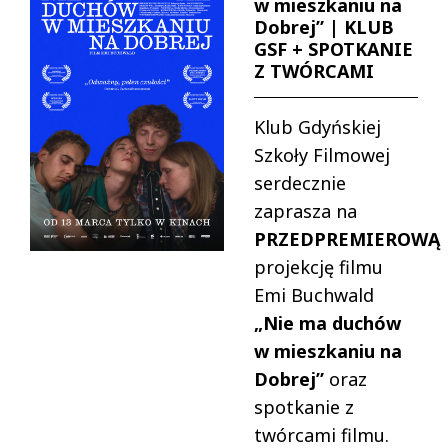
w mieszkaniu na
Dobrej” | KLUB
GSF + SPOTKANIE
Z TWÓRCAMI
Klub Gdyńskiej
Szkoły Filmowej
serdecznie
zaprasza na
PRZEDPREMIEROWĄ
projekcję filmu
Emi Buchwald
„Nie ma duchów
w mieszkaniu na
Dobrej”
oraz
spotkanie z
twórcami filmu.