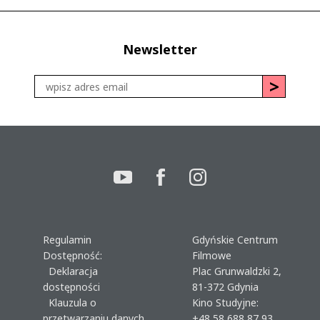
Newsletter
Regulamin
Gdyńskie Centrum
Dostępność:
Filmowe
Deklaracja
Plac Grunwaldzki 2,
dostępności
81-372 Gdynia
Klauzula o
Kino Studyjne:
przetwarzaniu danych
+48 58 688 87 93