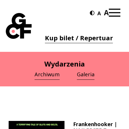
Kup bilet / Repertuar
Wydarzenia
Archiwum
Galeria
Frankenhooker |