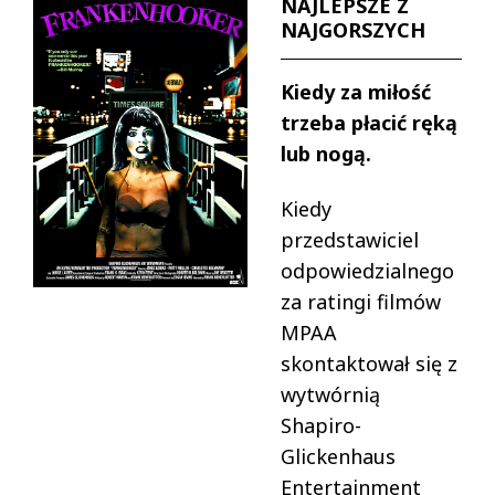
NAJLEPSZE Z
NAJGORSZYCH
Kiedy za miłość
trzeba płacić ręką
lub nogą.
Kiedy
przedstawiciel
odpowiedzialnego
za ratingi filmów
MPAA
skontaktował się z
wytwórnią
Shapiro-
Glickenhaus
Entertainment