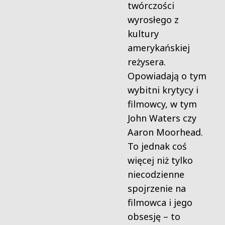
twórczości
wyrosłego z
kultury
amerykańskiej
reżysera.
Opowiadają o tym
wybitni krytycy i
filmowcy, w tym
John Waters czy
Aaron Moorhead.
To jednak coś
więcej niż tylko
niecodzienne
spojrzenie na
filmowca i jego
obsesję – to