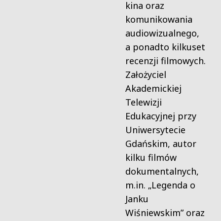
kina oraz
komunikowania
audiowizualnego,
a ponadto kilkuset
recenzji filmowych.
Założyciel
Akademickiej
Telewizji
Edukacyjnej przy
Uniwersytecie
Gdańskim, autor
kilku filmów
dokumentalnych,
m.in. „Legenda o
Janku
Wiśniewskim” oraz