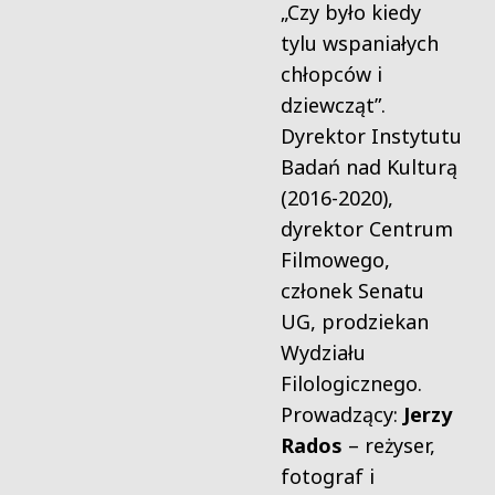
„Czy było kiedy
tylu wspaniałych
chłopców i
dziewcząt”.
Dyrektor Instytutu
Badań nad Kulturą
(2016-2020),
dyrektor Centrum
Filmowego,
członek Senatu
UG, prodziekan
Wydziału
Filologicznego.
Prowadzący:
Jerzy
Rados
– reżyser,
fotograf i