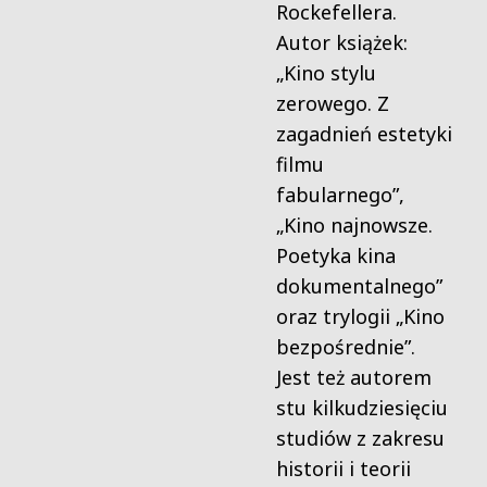
Rockefellera.
Autor książek:
„Kino stylu
zerowego. Z
zagadnień estetyki
filmu
fabularnego”,
„Kino najnowsze.
Poetyka kina
dokumentalnego”
oraz trylogii „Kino
bezpośrednie”.
Jest też autorem
stu kilkudziesięciu
studiów z zakresu
historii i teorii