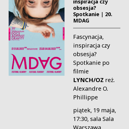
inspiracja czy
obsesja?
Spotkanie | 20.
MDAG
Fascynacja,
inspiracja czy
obsesja?
Spotkanie po
filmie
LYNCH/OZ
reż.
Alexandre O.
Phillippe
piątek, 19 maja,
17:30, sala Sala
Warszawa