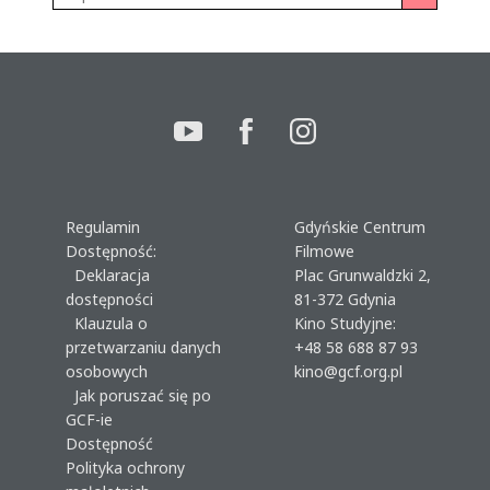
Regulamin
Gdyńskie Centrum
Dostępność:
Filmowe
Deklaracja
Plac Grunwaldzki 2,
dostępności
81-372 Gdynia
Klauzula o
Kino Studyjne:
przetwarzaniu danych
+48 58 688 87 93
osobowych
kino@gcf.org.pl
Jak poruszać się po
GCF-ie
Dostępność
Polityka ochrony