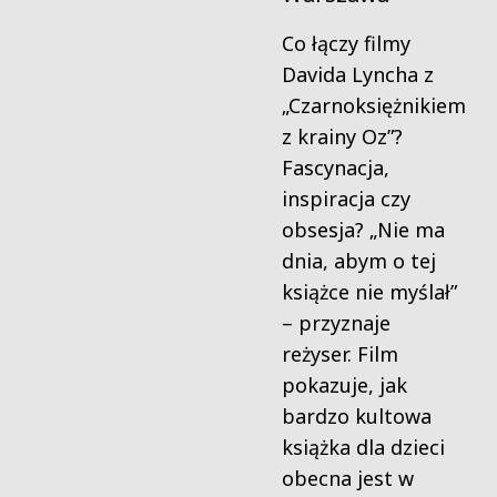
Co łączy filmy
Davida Lyncha z
„Czarnoksiężnikiem
z krainy Oz”?
Fascynacja,
inspiracja czy
obsesja? „Nie ma
dnia, abym o tej
książce nie myślał”
– przyznaje
reżyser. Film
pokazuje, jak
bardzo kultowa
książka dla dzieci
obecna jest w