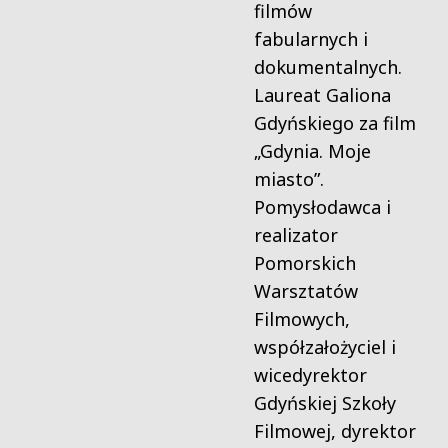
filmów
fabularnych i
dokumentalnych.
Laureat Galiona
Gdyńskiego za film
„Gdynia. Moje
miasto”.
Pomysłodawca i
realizator
Pomorskich
Warsztatów
Filmowych,
współzałożyciel i
wicedyrektor
Gdyńskiej Szkoły
Filmowej, dyrektor