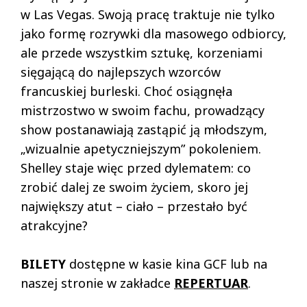
w Las Vegas. Swoją pracę traktuje nie tylko
jako formę rozrywki dla masowego odbiorcy,
ale przede wszystkim sztukę, korzeniami
sięgającą do najlepszych wzorców
francuskiej burleski. Choć osiągnęła
mistrzostwo w swoim fachu, prowadzący
show postanawiają zastąpić ją młodszym,
„wizualnie apetyczniejszym” pokoleniem.
Shelley staje więc przed dylematem: co
zrobić dalej ze swoim życiem, skoro jej
największy atut – ciało – przestało być
atrakcyjne?
BILETY
dostępne w kasie kina GCF lub na
naszej stronie w zakładce
REPERTUAR
.