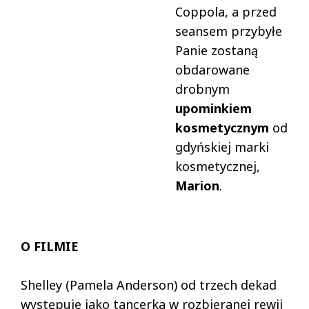
Coppola, a przed
seansem przybyłe
Panie zostaną
obdarowane
drobnym
upominkiem
kosmetycznym
od
gdyńskiej marki
kosmetycznej,
Marion
.
O FILMIE
Shelley (Pamela Anderson) od trzech dekad
występuje jako tancerka w rozbieranej rewii