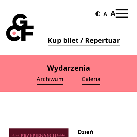
Kup bilet / Repertuar
Wydarzenia
Archiwum
Galeria
Dzień