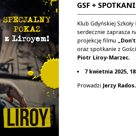
GSF + SPOTKANI
Klub Gdyńskiej Szkoły
serdecznie zaprasza n
projekcję filmu
„Don’t
oraz spotkanie z Gośc
Piotr Liroy-Marzec.
7
kwietnia 2025, 18
Prowadzi
Jerzy Rados.