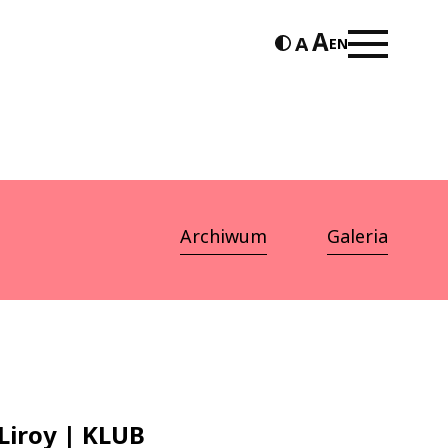
EN
Archiwum
Galeria
Liroy | KLUB