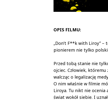
OPIS FILMU:
„Don’t F**k with Liroy” –
pionierem nie tylko polski
Przed tobą stanie nie tylko
ojciec. Człowiek, któremu
walcząc o legalizację med
O nim właśnie w filmie mów
Liroya. Tu nikt nie ocenia
świat wokół siebie. I uzna