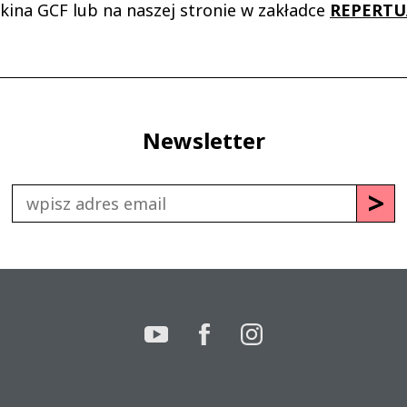
kina GCF lub na naszej stronie w zakładce
REPERT
U
Newsletter