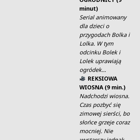
minut)
Serial animowany
dla dzieci o
przygodach Bolka i
Lolka. W tym
odcinku Bolek i
Lolek uprawiają
ogródek…
REKSIOWA
WIOSNA (9 min.)
Nadchodzi wiosna.
Czas pozbyć się
zimowej sierści, bo
słońce grzeje coraz
mocniej. Nie
wystarczy jednak