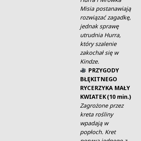
Misia postanawiają
rozwiązać zagadkę,
jednak sprawę
utrudnia Hurra,
który szalenie
zakochał się w
Kindze.
PRZYGODY
BŁĘKITNEGO
RYCERZYKA MAŁY
KWIATEK (10 min.)
Zagrożone przez
kreta rośliny
wpadają w
popłoch. Kret
porywa jednego z