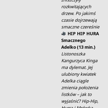
rozkwitających
drzew. Po jakimś
czasie dojrzewają
smaczne czereśnie
HIP HIP HURA
Smacznego
Adelko (13 min.)
Listonoszka
Kangurzyca Kinga
ma dylemat. Jej
ulubiony kwiatek
Adelka ciągle
zmienia położenia
listków – jak to
wyjaśnić? Hip-Hip,
Hurra i Mrówka