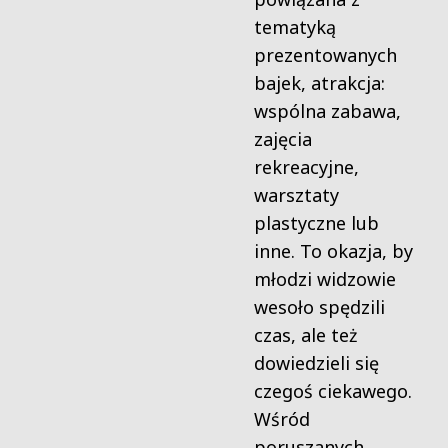
tematyką
prezentowanych
bajek, atrakcja:
wspólna zabawa,
zajęcia
rekreacyjne,
warsztaty
plastyczne lub
inne. To okazja, by
młodzi widzowie
wesoło spędzili
czas, ale też
dowiedzieli się
czegoś ciekawego.
Wśród
poruszanych