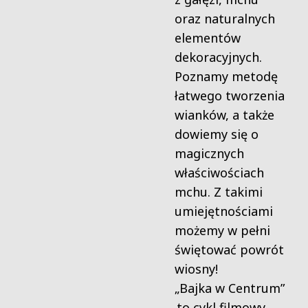
oraz naturalnych
elementów
dekoracyjnych.
Poznamy metodę
łatwego tworzenia
wianków, a także
dowiemy się o
magicznych
właściwościach
mchu. Z takimi
umiejętnościami
możemy w pełni
świętować powrót
wiosny!
„Bajka w Centrum”
to cykl filmowy