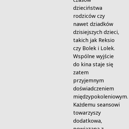
dzieciństwa
rodziców czy
nawet dziadków
dzisiejszych dzieci,
takich jak Reksio
czy Bolek i Lolek.
Wspólne wyjście
do kina staje się
zatem
przyjemnym
doświadczeniem
międzypokoleniowym.
Każdemu seansowi
towarzyszy
dodatkowa,
powiązana z