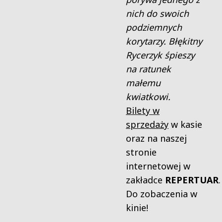
nich do swoich
podziemnych
korytarzy. Błękitny
Rycerzyk śpieszy
na ratunek
małemu
kwiatkowi.
Bilety w
sprzedaży
w kasie
oraz na naszej
stronie
internetowej w
zakładce
REPERTUAR
.
Do zobaczenia w
kinie!