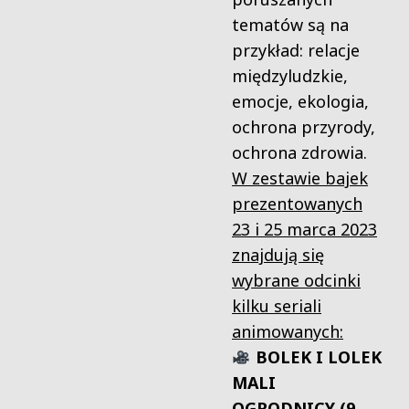
tematów są na
przykład: relacje
międzyludzkie,
emocje, ekologia,
ochrona przyrody,
ochrona zdrowia.
W zestawie bajek
prezentowanych
23 i 25 marca 2023
znajdują się
wybrane odcinki
kilku seriali
animowanych:
BOLEK I LOLEK
MALI
OGRODNICY (9