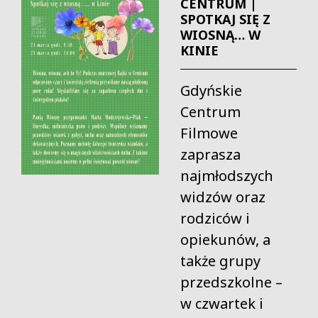
CENTRUM |
SPOTKAJ SIĘ Z
WIOSNĄ… W
KINIE
Gdyńskie
Centrum
Filmowe
zaprasza
najmłodszych
widzów oraz
rodziców i
opiekunów, a
także grupy
przedszkolne –
w czwartek i