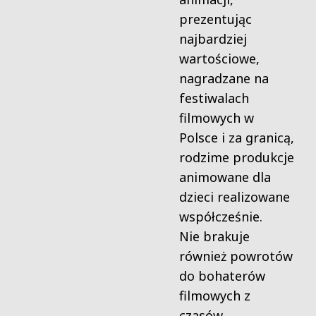
prezentując
najbardziej
wartościowe,
nagradzane na
festiwalach
filmowych w
Polsce i za granicą,
rodzime produkcje
animowane dla
dzieci realizowane
współcześnie.
Nie brakuje
również powrotów
do bohaterów
filmowych z
czasów