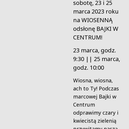
sobotę, 23 i 25
marca 2023 roku
na WIOSENNĄ
odsłonę BAJKI W
CENTRUM!
23 marca, godz.
9:30 || 25 marca,
godz. 10:00
Wiosna, wiosna,
ach to Ty! Podczas
marcowej Bajki w
Centrum
odprawimy czary i
kwiecistą zielenią
przywitamy naszą