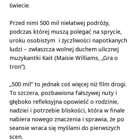
świecie.
Przed nimi 500 mil niełatwej podróży,
podczas której muszą polegać na sprycie,
uroku osobistym i życzliwości napotkanych
ludzi – zwłaszcza wolnej duchem ulicznej
muzykantki Kait (Maisie Williams, „Gra o
tron”).
„500 mil” to jednak coś więcej niż film drogi.
To szczera, pozbawiona fałszywej nuty i
głęboko refleksyjna opowieść o rodzinie,
nadziei i potrzebie bliskości, która w finale
nabiera nowego znaczenia i sprawia, że po
seansie wraca się myślami do pierwszych
scen.