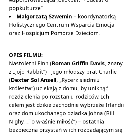
popkulturze”.
Małgorzatą Szwemin
–
koordynatorką
Holistycznego Centrum Wsparcia Emocja
oraz Hospicjum Pomorze Dzieciom.
OPIS FILMU:
Nastoletni Finn (
Roman Griffin Davis
, znany
z „Jojo Rabbit”) i jego młodszy brat Charlie
(
Dexter Sol Ansell
, „Rycerz siedmiu
królestw”) uciekają z domu, by uniknąć
rozdzielenia po rozstaniu rodziców. Ich
celem jest dzikie zachodnie wybrzeże Irlandii
oraz dom ukochanego dziadka Johna (Bill
Nighy, „To właśnie miłość”) – ostatnia
bezpieczna przystań w ich rozpadającym się