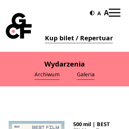
Kup bilet / Repertuar
Wydarzenia
Archiwum
Galeria
500 mil | BEST