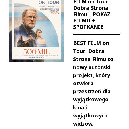
FILM on Tour:
Dobra Strona
Filmu | POKAZ
FILMU +
SPOTKANIE
BEST FILM on
Tour: Dobra
Strona Filmu to
nowy autorski
projekt, który
otwiera
przestrzeń dla
wyjątkowego
kina i
wyjątkowych
widzów.