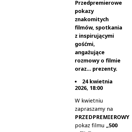
Przedpremierowe
pokazy
znakomitych
filmów, spotkania
z inspirującymi
gośćmi,
angażujące
rozmowy o filmie
oraz… prezenty.
24 kwietnia
2026, 18:00
W kwietniu
zapraszamy na
PRZEDPREMIEROWY
pokaz filmu
„500