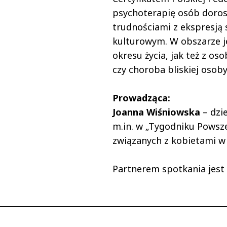
psychoterapię osób dorosł
trudnościami z ekspresją
kulturowym. W obszarze j
okresu życia, jak też z o
czy choroba bliskiej osoby
Prowadząca:
Joanna Wiśniowska
– dzi
m.in. w „Tygodniku Powszec
związanych z kobietami w
Partnerem spotkania jest