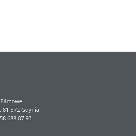
 Filmowe
, 81-372 Gdynia
58 688 87 93