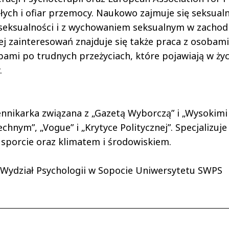
ych i ofiar przemocy. Naukowo zajmuje się seksualn
 seksualności i z wychowaniem seksualnym w zacho
ej zainteresowań znajduje się także praca z osoba
sobami po trudnych przeżyciach, które pojawiają w ży
.
ennikarka związana z „Gazetą Wyborczą” i „Wysokimi
hnym”, „Vogue” i „Krytyce Politycznej”. Specjalizuj
 sporcie oraz klimatem i środowiskiem.
 Wydział Psychologii w Sopocie Uniwersytetu SWPS