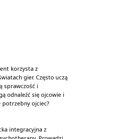
ent korzysta z
światach gier. Często uczą
ą sprawczość i
ą odnaleźć się ojcowie i
e potrzebny ojciec?
ka integracyjna z
Psychotherapy. Prowadzi