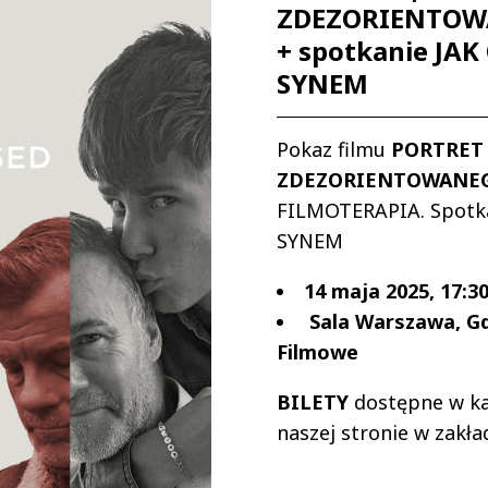
ZDEZORIENTOW
+ spotkanie JAK
SYNEM
Pokaz filmu
PORTRET
ZDEZORIENTOWANEG
FILMOTERAPIA. Spotka
SYNEM
14 maja 2025, 17:3
Sala Warszawa, G
Filmowe
BILETY
dostępne w ka
naszej stronie w zakł