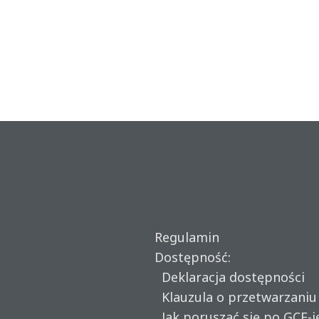
Regulamin
Dostępność:
Deklaracja dostępności
Klauzula o przetwarzani
Jak poruszać się po GCF-i