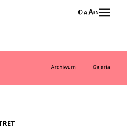
EN
Archiwum
Galeria
TRET