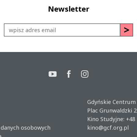
Newsletter
Gdyńskie Centrum
Plac Grunwaldzki 2
Kino Studyjne:
+48 
u danych osobowych
kino@gcf.org.pl
e