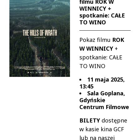
filmu ROK W
WINNICY +
spotkanie: CAŁE
TO WINO
Pokaz filmu
ROK
W WINNICY
+
spotkanie: CAŁE
TO WINO
11 maja 2025,
13:45
Sala Goplana,
Gdyńskie
Centrum Filmowe
BILETY
dostępne
w kasie kina GCF
lub na naszej