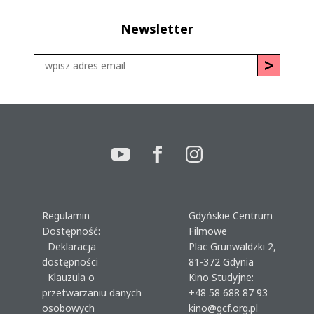
Newsletter
Regulamin
Gdyńskie Centrum
Dostępność:
Filmowe
Deklaracja
Plac Grunwaldzki 2,
dostępności
81-372 Gdynia
Klauzula o
Kino Studyjne:
przetwarzaniu danych
+48 58 688 87 93
osobowych
kino@gcf.org.pl