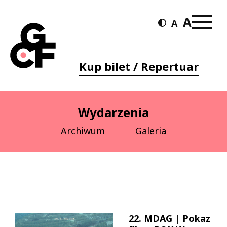
Kup bilet / Repertuar
Wydarzenia
Archiwum
Galeria
22. MDAG | Pokaz