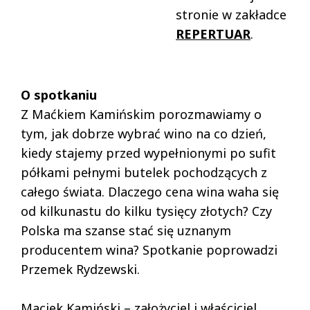
stronie w zakładce
REPERTUAR
.
O spotkaniu
Z Maćkiem Kamińskim porozmawiamy o
tym, jak dobrze wybrać wino na co dzień,
kiedy stajemy przed wypełnionymi po sufit
półkami pełnymi butelek pochodzących z
całego świata. Dlaczego cena wina waha się
od kilkunastu do kilku tysięcy złotych? Czy
Polska ma szanse stać się uznanym
producentem wina? Spotkanie poprowadzi
Przemek Rydzewski.
Maciek Kamiński – założyciel i właściciel