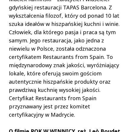
gdyńskiej restauracji TAPAS Barcelona. Z
wykształcenia filozof, który od ponad 10 lat
szuka ideałów w hiszpańskiej kuchni i winie.
Człowiek, dla którego pasja i praca są tym
samym. Jego restauracja, jako jedna z
niewielu w Polsce, została odznaczona
certyfikatem Restaurants from Spain. To
międzynarodowy znak jakości, wyróżniający
lokale, które oferują swoim gościom
autentycznie hiszpańskie produkty oraz
prawdziwą kuchnię wysokiej jakości.
Certyfikat Restaurants from Spain
przyznawany jest przez komitet
certyfikacyjny w Madrycie.
O filmie ROK W WINNICY, reż. Leò Boudet