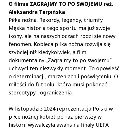
O filmie ZAGRAJMY TO PO SWOJEMU reż.
Aleksandra Terpińska
Piłka nożna. Rekordy, legendy, triumfy.
Męska historia tego sportu ma już swoje
ikony, ale na naszych oczach rodzi się nowy
fenomen. Kobieca piłka nożna rozwija się
szybciej niż kiedykolwiek, a film
dokumentalny „Zagrajmy to po swojemu”
uchwyci ten niezwykły moment. To opowieść
o determinacji, marzeniach i poświęceniu. O
miłości do futbolu, która musi pokonać
stereotypy i ograniczenia.
W listopadzie 2024 reprezentacja Polski w
piłce nożnej kobiet po raz pierwszy w
historii wywalczyła awans na finały UEFA