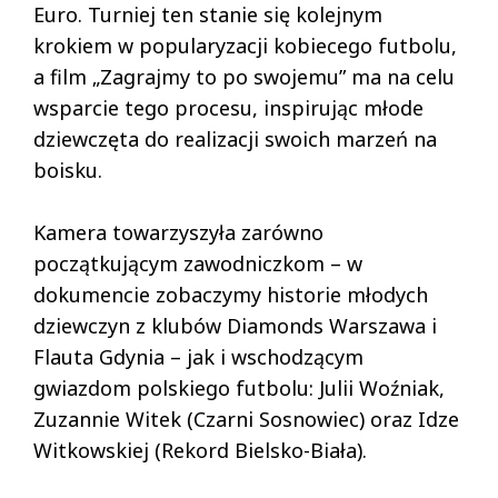
Euro. Turniej ten stanie się kolejnym
krokiem w popularyzacji kobiecego futbolu,
a film „Zagrajmy to po swojemu” ma na celu
wsparcie tego procesu, inspirując młode
dziewczęta do realizacji swoich marzeń na
boisku.
Kamera towarzyszyła zarówno
początkującym zawodniczkom – w
dokumencie zobaczymy historie młodych
dziewczyn z klubów Diamonds Warszawa i
Flauta Gdynia – jak i wschodzącym
gwiazdom polskiego futbolu: Julii Woźniak,
Zuzannie Witek (Czarni Sosnowiec) oraz Idze
Witkowskiej (Rekord Bielsko-Biała).