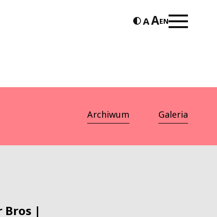
EN
Archiwum
Galeria
 Bros |