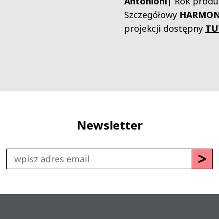
Antonioni
| Rok produk
Szczegółowy
HARMO
projekcji dostępny
TU
Newsletter