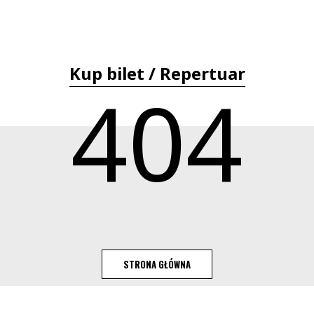
Kup bilet / Repertuar
404
STRONA GŁÓWNA