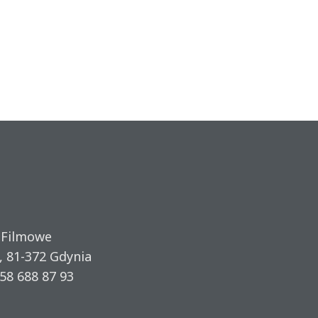
 Filmowe
, 81-372 Gdynia
58 688 87 93