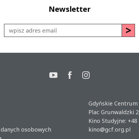
Newsletter
Gdyńskie Centrum
Plac Grunwaldzki 2
Kino Studyjne:
+48 
u danych osobowych
kino@gcf.org.pl
e