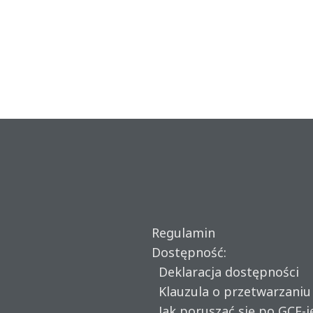
Regulamin
Dostępność:
Deklaracja dostępności
Klauzula o przetwarzani
Jak poruszać się po GCF-i