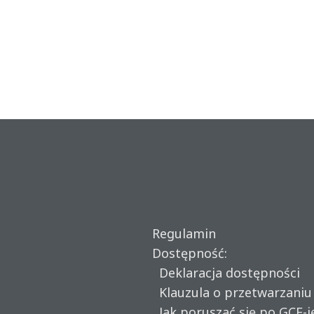
Regulamin
Dostępność:
Deklaracja dostępności
Klauzula o przetwarzani
Jak poruszać się po GCF-i