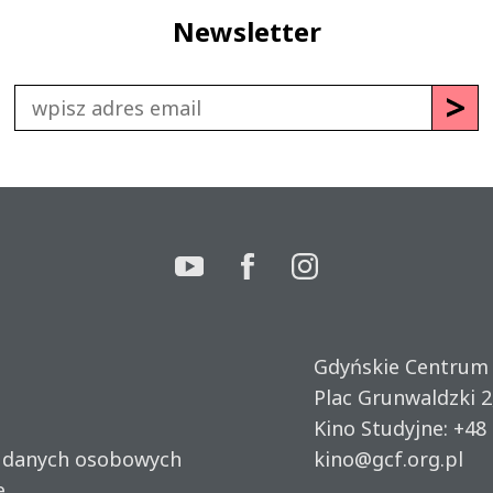
Newsletter
Gdyńskie Centrum
Plac Grunwaldzki 2
Kino Studyjne:
+48 
u danych osobowych
kino@gcf.org.pl
e