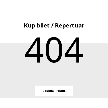
Kup bilet / Repertuar
404
STRONA GŁÓWNA