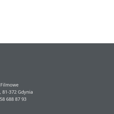
 Filmowe
, 81-372 Gdynia
58 688 87 93