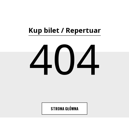
Kup bilet / Repertuar
404
STRONA GŁÓWNA