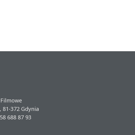
 Filmowe
, 81-372 Gdynia
58 688 87 93