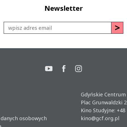
Newsletter
Gdyńskie Centrum
Plac Grunwaldzki 2
Kino Studyjne:
+48 
u danych osobowych
kino@gcf.org.pl
e