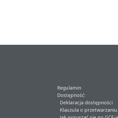
Regulamin
Dostępność:
Deklaracja dostępności
Klauzula o przetwarzani
Jak poruszać się po GCF-i