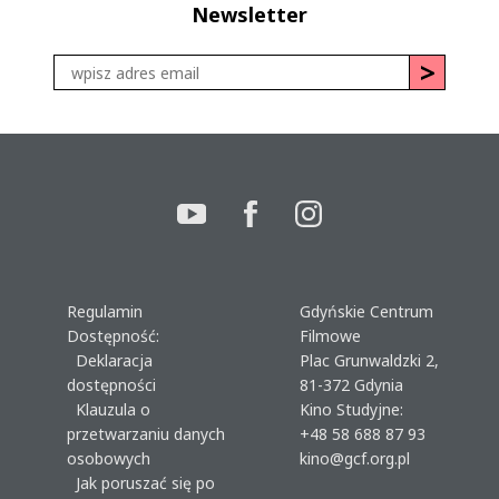
Newsletter
Regulamin
Gdyńskie Centrum
Dostępność:
Filmowe
Deklaracja
Plac Grunwaldzki 2,
dostępności
81-372 Gdynia
Klauzula o
Kino Studyjne:
przetwarzaniu danych
+48 58 688 87 93
osobowych
kino@gcf.org.pl
Jak poruszać się po