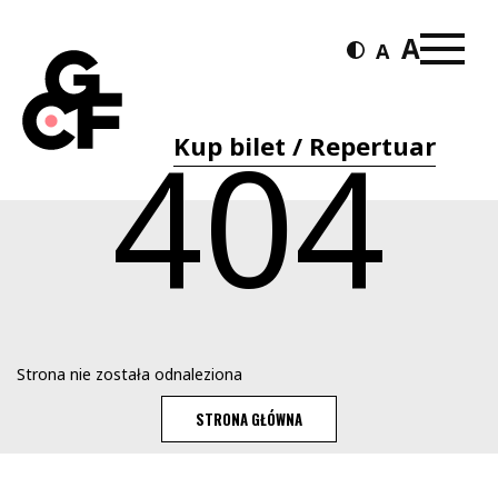
404
Kup bilet / Repertuar
Strona nie została odnaleziona
STRONA GŁÓWNA