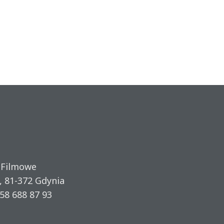
 Filmowe
, 81-372 Gdynia
58 688 87 93