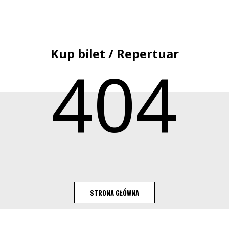
Kup bilet / Repertuar
404
STRONA GŁÓWNA