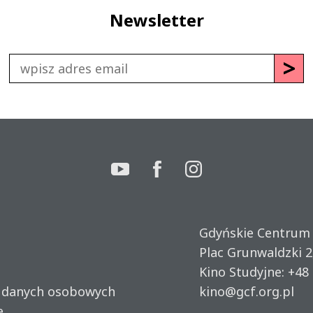
Newsletter
Gdyńskie Centrum
Plac Grunwaldzki 2
Kino Studyjne:
+48 
u danych osobowych
kino@gcf.org.pl
e