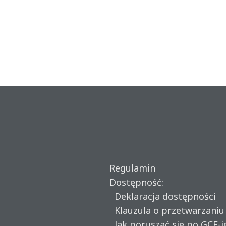
Regulamin
Dostępność:
Deklaracja dostępności
Klauzula o przetwarzani
Jak poruszać się po GCF-i