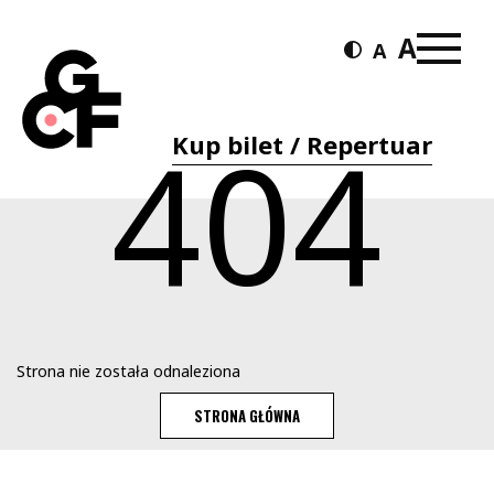
404
Kup bilet / Repertuar
Strona nie została odnaleziona
STRONA GŁÓWNA