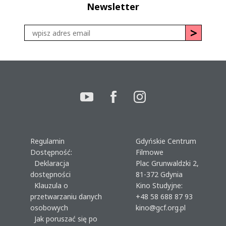
Newsletter
Regulamin
Gdyńskie Centrum
Dostępność:
Filmowe
Deklaracja
Plac Grunwaldzki 2,
dostępności
81-372 Gdynia
Klauzula o
Kino Studyjne:
przetwarzaniu danych
+48 58 688 87 93
osobowych
kino@gcf.org.pl
Jak poruszać się po