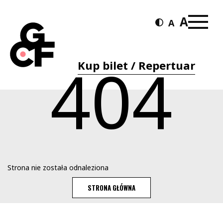
404
Kup bilet / Repertuar
Strona nie została odnaleziona
STRONA GŁÓWNA