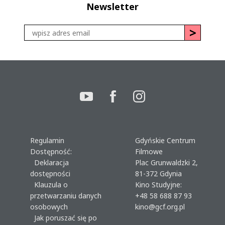
Newsletter
Regulamin
Gdyńskie Centrum
Dostępność:
Filmowe
Deklaracja
Plac Grunwaldzki 2,
dostępności
81-372 Gdynia
Klauzula o
Kino Studyjne:
przetwarzaniu danych
+48 58 688 87 93
osobowych
kino@gcf.org.pl
Jak poruszać się po