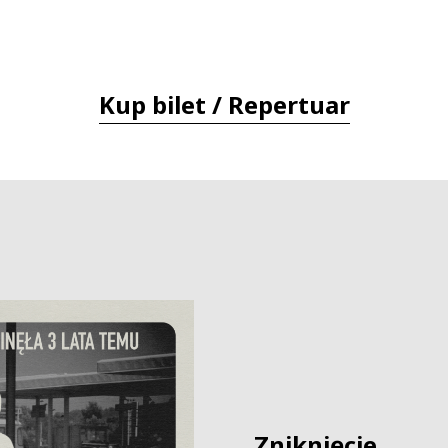
Kup bilet / Repertuar
Zniknięcie