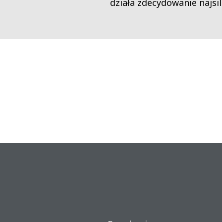
działa zdecydowanie najsil