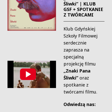
Śliwki” | KLUB
GSF + SPOTKANIE
Z TWÓRCAMI
Klub Gdyńskiej
Szkoły Filmowej
serdecznie
zaprasza na
specjalną
projekcję filmu
„Znaki Pana
Śliwki”
oraz
spotkanie z
twórcami filmu.
Odwiedzą nas: