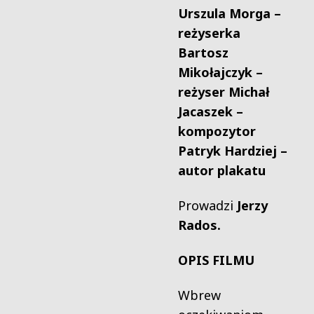
Urszula Morga –
reżyserka
Bartosz
Mikołajczyk –
reżyser
Michał
Jacaszek –
kompozytor
Patryk Hardziej –
autor plakatu
Prowadzi
Jerzy
Rados.
OPIS FILMU
Wbrew