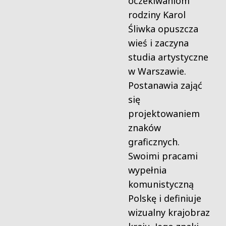
oczekiwaniom
rodziny Karol
Śliwka opuszcza
wieś i zaczyna
studia artystyczne
w Warszawie.
Postanawia zająć
się
projektowaniem
znaków
graficznych.
Swoimi pracami
wypełnia
komunistyczną
Polskę i definiuje
wizualny krajobraz