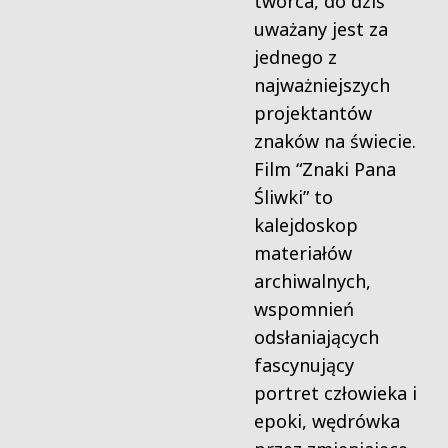
twórca, do dziś
uważany jest za
jednego z
najważniejszych
projektantów
znaków na świecie.
Film “Znaki Pana
Śliwki” to
kalejdoskop
materiałów
archiwalnych,
wspomnień
odsłaniających
fascynujący
portret człowieka i
epoki, wędrówka