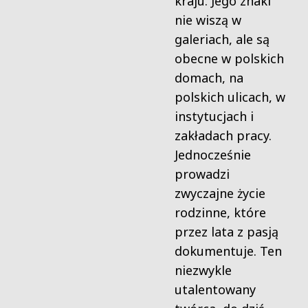
kraju. Jego znaki
nie wiszą w
galeriach, ale są
obecne w polskich
domach, na
polskich ulicach, w
instytucjach i
zakładach pracy.
Jednocześnie
prowadzi
zwyczajne życie
rodzinne, które
przez lata z pasją
dokumentuje. Ten
niezwykle
utalentowany