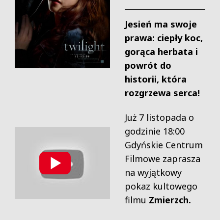
Jesień ma swoje
prawa: ciepły koc,
gorąca herbata i
powrót do
historii, która
rozgrzewa serca!
Już 7 listopada o
godzinie 18:00
Gdyńskie Centrum
Filmowe zaprasza
na wyjątkowy
pokaz kultowego
filmu
Zmierzch.