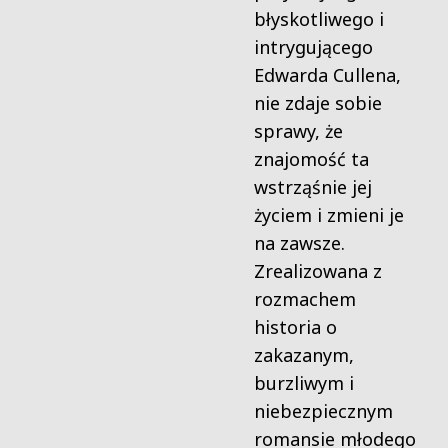
błyskotliwego i
intrygującego
Edwarda Cullena,
nie zdaje sobie
sprawy, że
znajomość ta
wstrząśnie jej
życiem i zmieni je
na zawsze.
Zrealizowana z
rozmachem
historia o
zakazanym,
burzliwym i
niebezpiecznym
romansie młodego