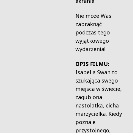
ekranie.
Nie może Was
zabraknąć
podczas tego
wyjątkowego
wydarzenia!
OPIS FILMU:
Isabella Swan to
szukająca swego
miejsca w świecie,
zagubiona
nastolatka, cicha
marzycielka. Kiedy
poznaje
przystojnego,