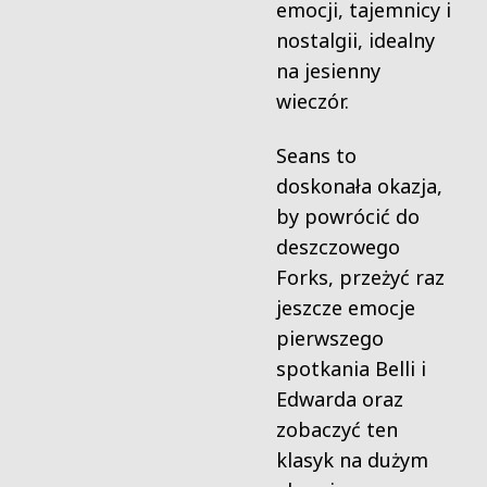
emocji, tajemnicy i
nostalgii, idealny
na jesienny
wieczór.
Seans to
doskonała okazja,
by powrócić do
deszczowego
Forks, przeżyć raz
jeszcze emocje
pierwszego
spotkania Belli i
Edwarda oraz
zobaczyć ten
klasyk na dużym