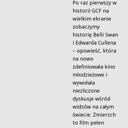
Po raz pierwszy w
historii GCF na
wielkim ekranie
zobaczymy
historię Belli Swan
i Edwarda Cullena
– opowieść, która
na nowo
zdefiniowała kino
młodzieżowe i
wywołała
niezliczone
dyskusje wśród
widzów na całym
świecie. Zmierzch
to film pełen