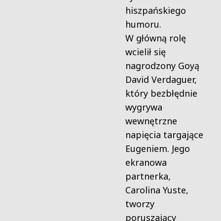
hiszpańskiego
humoru.
W główną rolę
wcielił się
nagrodzony Goyą
David Verdaguer,
który bezbłędnie
wygrywa
wewnętrzne
napięcia targające
Eugeniem. Jego
ekranowa
partnerka,
Carolina Yuste,
tworzy
poruszający