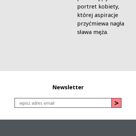
portret kobiety,
której aspiracje
przyćmiewa nagła
sława męża.
Newsletter