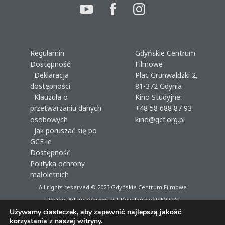
Regulamin
Gdyńskie Centrum
Dostępność:
Filmowe
Deklaracja
Plac Grunwaldzki 2,
dostępności
81-372 Gdynia
Klauzula o
Kino Studyjne:
przetwarzaniu danych
+48 58 688 87 93
osobowych
kino@gcf.org.pl
Jak poruszać się po
GCF-ie
Dostępność
Polityka ochrony
małoletnich
All rights reserved © 2023
Gdyńskie Centrum Filmowe
Design: Adam Żebrowski | Development:
MORAI
Używamy ciasteczek, aby zapewnić najlepszą jakość
korzystania z naszej witryny.