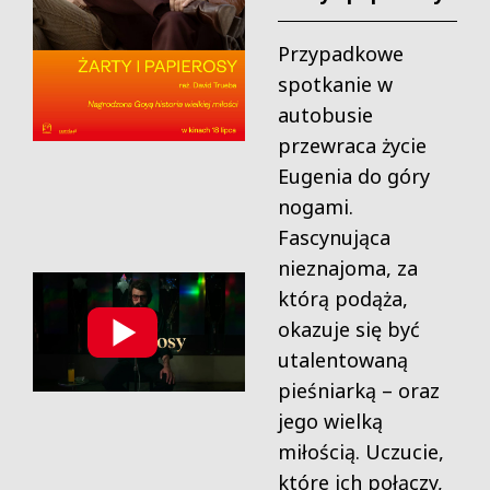
Przypadkowe
spotkanie w
autobusie
przewraca życie
Eugenia do góry
nogami.
Fascynująca
nieznajoma, za
którą podąża,
okazuje się być
utalentowaną
pieśniarką – oraz
jego wielką
miłością. Uczucie,
które ich połączy,