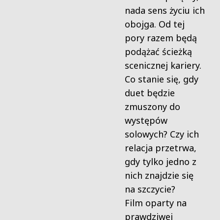
nada sens życiu ich
obojga. Od tej
pory razem będą
podążać ścieżką
scenicznej kariery.
Co stanie się, gdy
duet będzie
zmuszony do
występów
solowych? Czy ich
relacja przetrwa,
gdy tylko jedno z
nich znajdzie się
na szczycie?
Film oparty na
prawdziwej