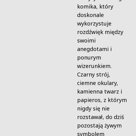
komika, który
doskonale
wykorzystuje
rozdźwięk między
swoimi
anegdotami i
ponurym
wizerunkiem.
Czarny strój,
ciemne okulary,
kamienna twarz i
papieros, z którym
nigdy się nie
rozstawał, do dziś
pozostają żywym
symbolem