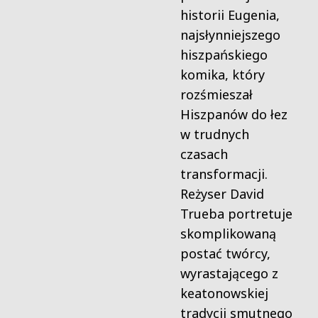
historii Eugenia,
najsłynniejszego
hiszpańskiego
komika, który
rozśmieszał
Hiszpanów do łez
w trudnych
czasach
transformacji.
Reżyser David
Trueba portretuje
skomplikowaną
postać twórcy,
wyrastającego z
keatonowskiej
tradycji smutnego