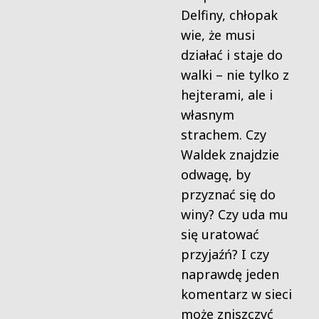
Delfiny, chłopak
wie, że musi
działać i staje do
walki – nie tylko z
hejterami, ale i
własnym
strachem. Czy
Waldek znajdzie
odwagę, by
przyznać się do
winy? Czy uda mu
się uratować
przyjaźń? I czy
naprawdę jeden
komentarz w sieci
może zniszczyć