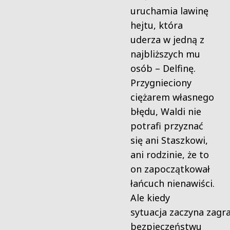
uruchamia lawinę
hejtu, która
uderza w jedną z
najbliższych mu
osób – Delfinę.
Przygnieciony
ciężarem własnego
błędu, Waldi nie
potrafi przyznać
się ani Staszkowi,
ani rodzinie, że to
on zapoczątkował
łańcuch nienawiści.
Ale kiedy
sytuacja zaczyna zagr
bezpieczeństwu