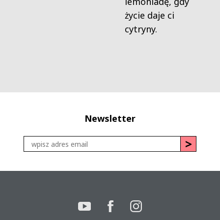
lemoniadę, gdy
życie daje ci
cytryny.
Newsletter