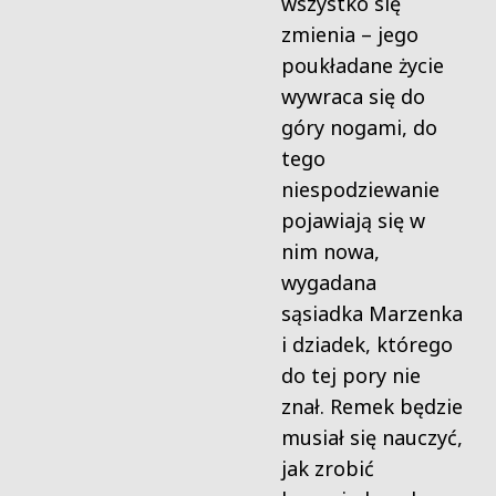
wszystko się
zmienia – jego
poukładane życie
wywraca się do
góry nogami, do
tego
niespodziewanie
pojawiają się w
nim nowa,
wygadana
sąsiadka Marzenka
i dziadek, którego
do tej pory nie
znał. Remek będzie
musiał się nauczyć,
jak zrobić