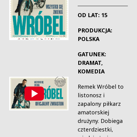
OD LAT: 15
PRODUKCJA:
POLSKA
GATUNEK:
DRAMAT,
KOMEDIA
Remek Wróbel to
listonosz i
zapalony piłkarz
amatorskiej
drużyny. Dobiega
czterdziestki,