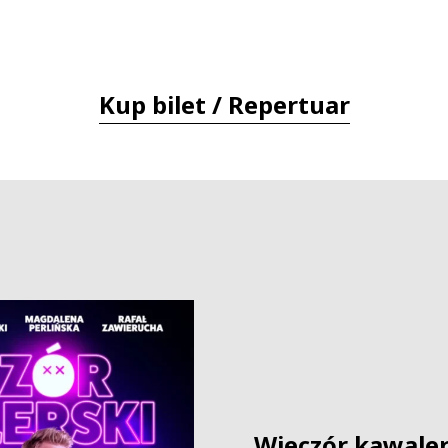
Kup bilet / Repertuar
Wieczór kawaler