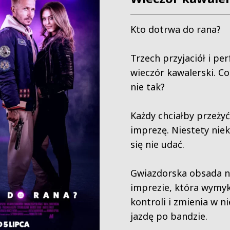
Kto dotrwa do rana?
Trzech przyjaciół i pe
wieczór kawalerski. C
nie tak?
Każdy chciałby przeżyć
imprezę. Niestety ni
się nie udać.
Gwiazdorska obsada n
imprezie, która wymyk
kontroli i zmienia w n
jazdę po bandzie.