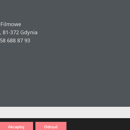
 Filmowe
, 81-372 Gdynia
58 688 87 93
Akceptuj
Odrzuć