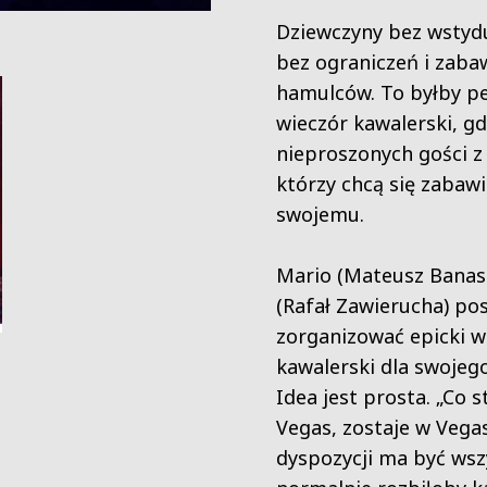
Dziewczyny bez wstyd
bez ograniczeń i zaba
hamulców. To byłby pe
wieczór kawalerski, gd
nieproszonych gości z
którzy chcą się zabaw
swojemu.
Mario (Mateusz Banasi
(Rafał Zawierucha) po
zorganizować epicki w
kawalerski dla swojego
Idea jest prosta. „Co s
Vegas, zostaje w Vegas
dyspozycji ma być wsz