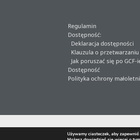
Regulamin
Dostępność:
Deklaracja dostępności
Klauzula o przetwarzani
Jak poruszać się po GCF-i
Dostępność
Polityka ochrony małoletn
Używamy ciasteczek, aby zapewnić n
Możesz dowiedzieć się więcej o tym