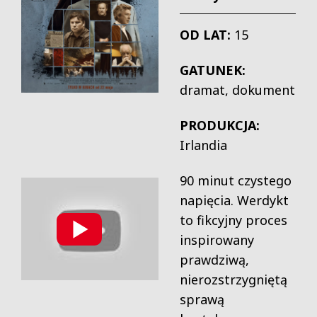
OD LAT:
15
GATUNEK:
dramat, dokument
PRODUKCJA:
Irlandia
90 minut czystego
napięcia. Werdykt
to fikcyjny proces
inspirowany
prawdziwą,
nierozstrzygniętą
sprawą