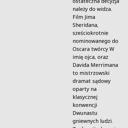
ostateczna decyzja
należy do widza.
Film Jima
Sheridana,
sześciokrotnie
nominowanego do
Oscara twórcy W
imię ojca, oraz
Davida Merrimana
to mistrzowski
dramat sądowy
oparty na
klasycznej
konwencji
Dwunastu
gniewnych ludzi.