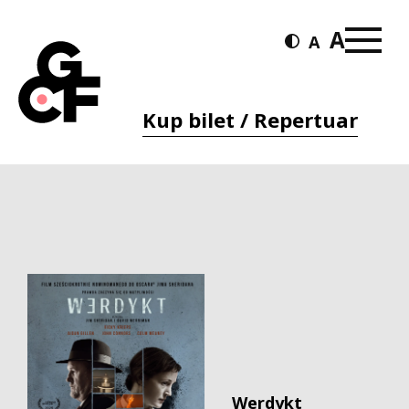
Kup bilet / Repertuar
Werdykt