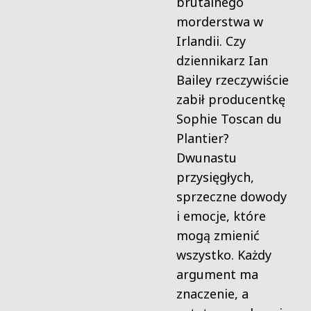
brutalnego
morderstwa w
Irlandii. Czy
dziennikarz Ian
Bailey rzeczywiście
zabił producentkę
Sophie Toscan du
Plantier?
Dwunastu
przysięgłych,
sprzeczne dowody
i emocje, które
mogą zmienić
wszystko. Każdy
argument ma
znaczenie, a