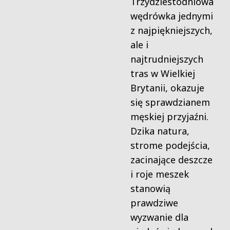
Trzydziestodniowa
wędrówka jednymi
z najpiękniejszych,
ale i
najtrudniejszych
tras w Wielkiej
Brytanii, okazuje
się sprawdzianem
męskiej przyjaźni.
Dzika natura,
strome podejścia,
zacinające deszcze
i roje meszek
stanowią
prawdziwe
wyzwanie dla