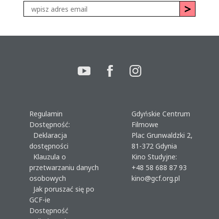
Regulamin
Gdyńskie Centrum
Dostępność:
Filmowe
Deklaracja
Plac Grunwaldzki 2,
dostępności
81-372 Gdynia
Klauzula o
Kino Studyjne:
przetwarzaniu danych
+48 58 688 87 93
osobowych
kino@gcf.org.pl
Jak poruszać się po
GCF-ie
Dostępność