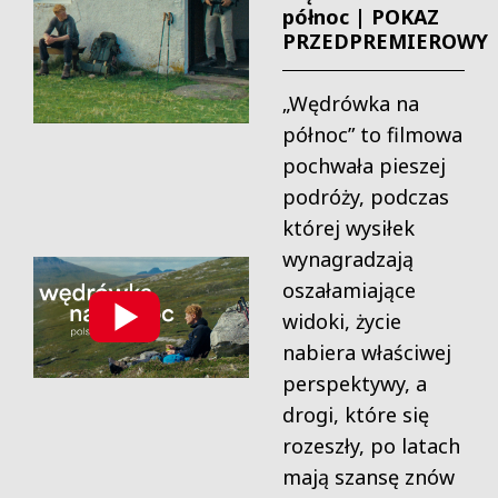
północ | POKAZ
PRZEDPREMIEROWY
„Wędrówka na
północ” to filmowa
pochwała pieszej
podróży, podczas
której wysiłek
wynagradzają
oszałamiające
widoki, życie
nabiera właściwej
perspektywy, a
drogi, które się
rozeszły, po latach
mają szansę znów