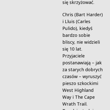
się skrzyżować.
Chris (Bart Harder)
i Lluis (Carles
Pulido), kiedyś
bardzo sobie
bliscy, nie widzieli
się 10 lat.
Przyjaciele
postanawiają – jak
za starych dobrych
czasów – wyruszyć
pieszo szkockimi
West Highland
Way i The Cape
Wrath Trail.