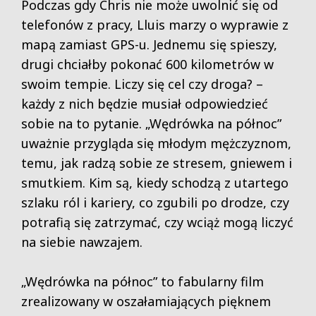
Podczas gdy Chris nie może uwolnić się od
telefonów z pracy, Lluis marzy o wyprawie z
mapą zamiast GPS-u. Jednemu się spieszy,
drugi chciałby pokonać 600 kilometrów w
swoim tempie. Liczy się cel czy droga? –
każdy z nich będzie musiał odpowiedzieć
sobie na to pytanie. „Wędrówka na północ”
uważnie przygląda się młodym mężczyznom,
temu, jak radzą sobie ze stresem, gniewem i
smutkiem. Kim są, kiedy schodzą z utartego
szlaku ról i kariery, co zgubili po drodze, czy
potrafią się zatrzymać, czy wciąż mogą liczyć
na siebie nawzajem.
„Wędrówka na północ” to fabularny film
zrealizowany w oszałamiających pięknem