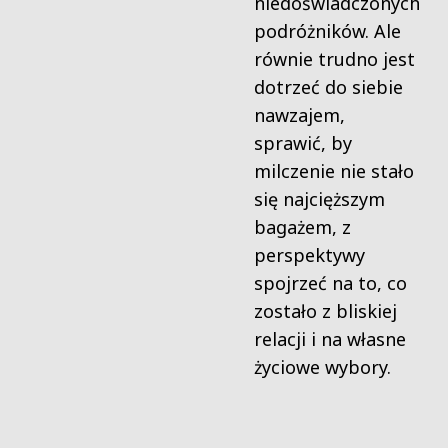
niedoświadczonych
podróżników. Ale
równie trudno jest
dotrzeć do siebie
nawzajem,
sprawić, by
milczenie nie stało
się najcięższym
bagażem, z
perspektywy
spojrzeć na to, co
zostało z bliskiej
relacji i na własne
życiowe wybory.