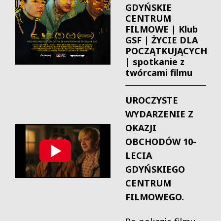
GDYŃSKIE
CENTRUM
FILMOWE | Klub
GSF | ŻYCIE DLA
POCZĄTKUJĄCYCH
| spotkanie z
twórcami filmu
UROCZYSTE
WYDARZENIE Z
OKAZJI
OBCHODÓW 10-
LECIA
GDYŃSKIEGO
CENTRUM
FILMOWEGO.