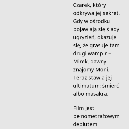
Czarek, który
odkrywa jej sekret.
Gdy w ośrodku
pojawiają się ślady
ugryzień, okazuje
się, że grasuje tam
drugi wampir –
Mirek, dawny
znajomy Moni.
Teraz stawia jej
ultimatum: śmierć
albo masakra.
Film jest
pełnometrażowym
debiutem