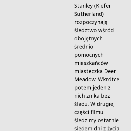
Stanley (Kiefer
Sutherland)
rozpoczynają
śledztwo wśród
obojętnych i
średnio
pomocnych
mieszkańców
miasteczka Deer
Meadow. Wkrótce
potem jeden z
nich znika bez
śladu. W drugiej
części filmu
śledzimy ostatnie
siedem dni z życia