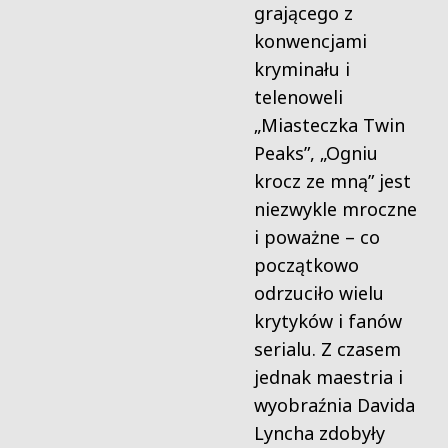
grającego z
konwencjami
kryminału i
telenoweli
„Miasteczka Twin
Peaks”, „Ogniu
krocz ze mną” jest
niezwykle mroczne
i poważne – co
początkowo
odrzuciło wielu
krytyków i fanów
serialu. Z czasem
jednak maestria i
wyobraźnia Davida
Lyncha zdobyły