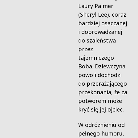
Laury Palmer
(Sheryl Lee), coraz
bardziej osaczanej
i doprowadzanej
do szaleństwa
przez
tajemniczego
Boba. Dziewczyna
powoli dochodzi
do przerażającego
przekonania, że za
potworem może
kryć się jej ojciec.
W odróżnieniu od
pełnego humoru,