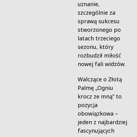
uznanie,
szczególnie za
sprawą sukcesu
stworzonego po
latach trzeciego
sezonu, który
rozbudził miłość
nowej fali widzów.
Walczące o Złotą
Palmę „Ogniu
krocz ze mną” to
pozycja
obowiązkowa –
jeden z najbardziej
fascynujących