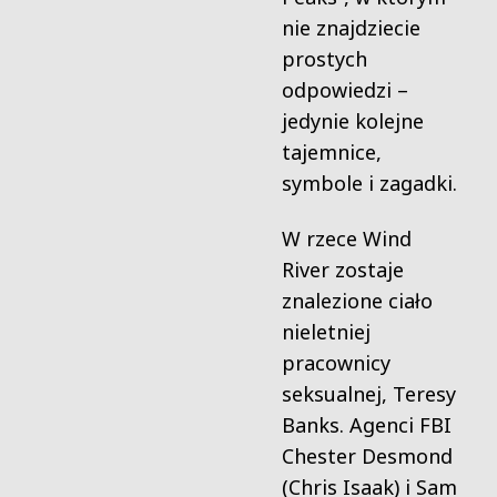
nie znajdziecie
prostych
odpowiedzi –
jedynie kolejne
tajemnice,
symbole i zagadki.
W rzece Wind
River zostaje
znalezione ciało
nieletniej
pracownicy
seksualnej, Teresy
Banks. Agenci FBI
Chester Desmond
(Chris Isaak) i Sam