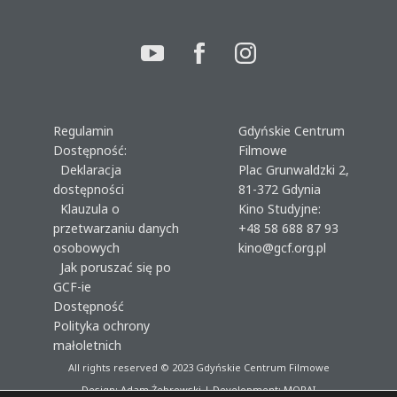
Regulamin
Gdyńskie Centrum
Dostępność:
Filmowe
Deklaracja
Plac Grunwaldzki 2,
dostępności
81-372 Gdynia
Klauzula o
Kino Studyjne:
przetwarzaniu danych
+48 58 688 87 93
osobowych
kino@gcf.org.pl
Jak poruszać się po
GCF-ie
Dostępność
Polityka ochrony
małoletnich
All rights reserved © 2023
Gdyńskie Centrum Filmowe
Design: Adam Żebrowski | Development:
MORAI