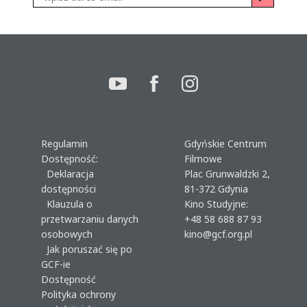
Regulamin
Gdyńskie Centrum
Dostępność:
Filmowe
Deklaracja
Plac Grunwaldzki 2,
dostępności
81-372 Gdynia
Klauzula o
Kino Studyjne:
przetwarzaniu danych
+48 58 688 87 93
osobowych
kino@gcf.org.pl
Jak poruszać się po
GCF-ie
Dostępność
Polityka ochrony