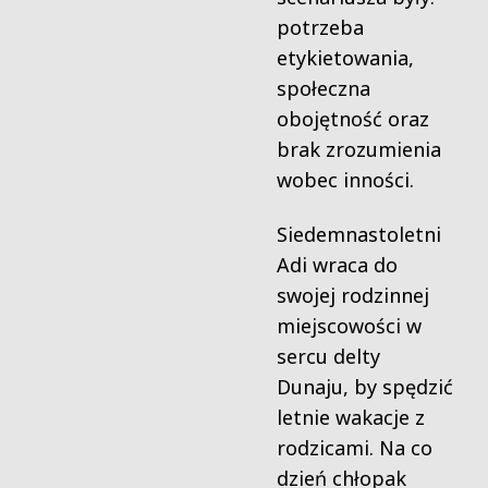
potrzeba
etykietowania,
społeczna
obojętność oraz
brak zrozumienia
wobec inności.
Siedemnastoletni
Adi wraca do
swojej rodzinnej
miejscowości w
sercu delty
Dunaju, by spędzić
letnie wakacje z
rodzicami. Na co
dzień chłopak