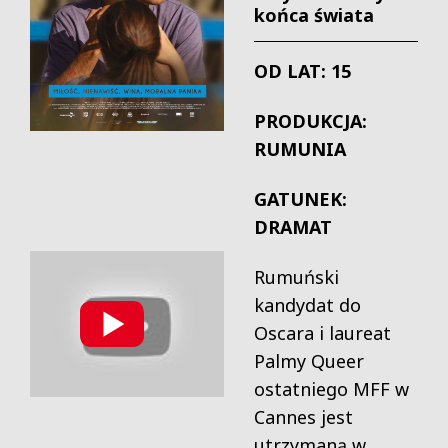
końca świata
OD LAT: 15
PRODUKCJA:
RUMUNIA
GATUNEK:
DRAMAT
Rumuński
kandydat do
Oscara i laureat
Palmy Queer
ostatniego MFF w
Cannes jest
utrzymaną w