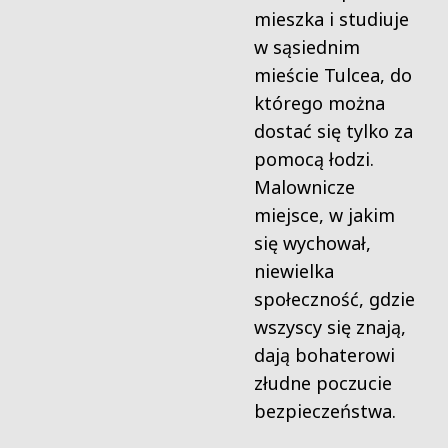
mieszka i studiuje
w sąsiednim
mieście Tulcea, do
którego można
dostać się tylko za
pomocą łodzi.
Malownicze
miejsce, w jakim
się wychował,
niewielka
społeczność, gdzie
wszyscy się znają,
dają bohaterowi
złudne poczucie
bezpieczeństwa.