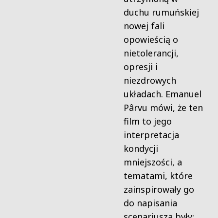
duchu rumuńskiej
nowej fali
opowieścią o
nietolerancji,
opresji i
niezdrowych
układach. Emanuel
Pârvu mówi, że ten
film to jego
interpretacja
kondycji
mniejszości, a
tematami, które
zainspirowały go
do napisania
scenariusza były: