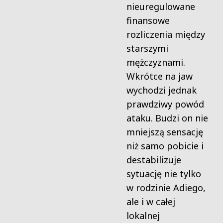
nieuregulowane
finansowe
rozliczenia między
starszymi
mężczyznami.
Wkrótce na jaw
wychodzi jednak
prawdziwy powód
ataku. Budzi on nie
mniejszą sensację
niż samo pobicie i
destabilizuje
sytuację nie tylko
w rodzinie Adiego,
ale i w całej
lokalnej