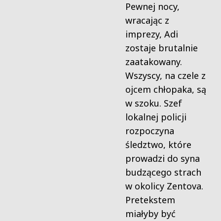
Pewnej nocy,
wracając z
imprezy, Adi
zostaje brutalnie
zaatakowany.
Wszyscy, na czele z
ojcem chłopaka, są
w szoku. Szef
lokalnej policji
rozpoczyna
śledztwo, które
prowadzi do syna
budzącego strach
w okolicy Zentova.
Pretekstem
miałyby być