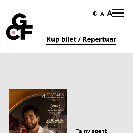
Kup bilet / Repertuar
Tajny agent |