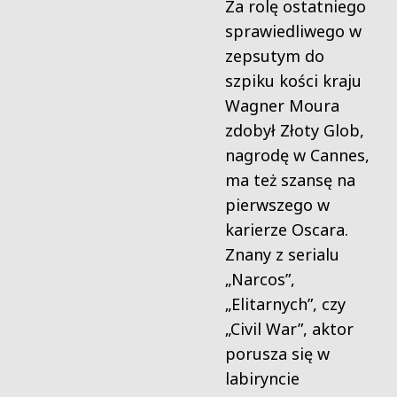
Za rolę ostatniego
sprawiedliwego w
zepsutym do
szpiku kości kraju
Wagner Moura
zdobył Złoty Glob,
nagrodę w Cannes,
ma też szansę na
pierwszego w
karierze Oscara.
Znany z serialu
„Narcos”,
„Elitarnych”, czy
„Civil War”, aktor
porusza się w
labiryncie