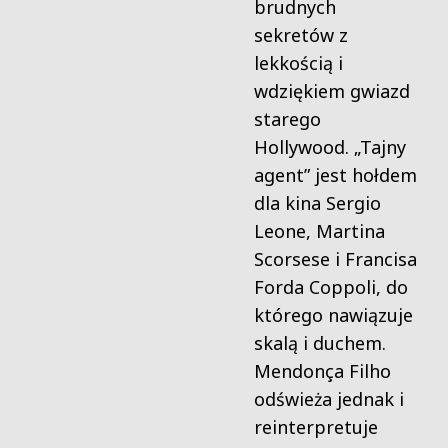
brudnych
sekretów z
lekkością i
wdziękiem gwiazd
starego
Hollywood. „Tajny
agent” jest hołdem
dla kina Sergio
Leone, Martina
Scorsese i Francisa
Forda Coppoli, do
którego nawiązuje
skalą i duchem.
Mendonça Filho
odświeża jednak i
reinterpretuje