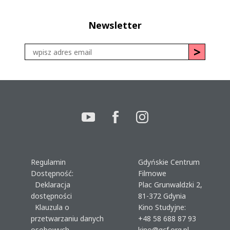
Newsletter
Regulamin
Gdyńskie Centrum
Dostępność:
Filmowe
Deklaracja
Plac Grunwaldzki 2,
dostępności
81-372 Gdynia
Klauzula o
Kino Studyjne:
przetwarzaniu danych
+48 58 688 87 93
osobowych
kino@gcf.org.pl