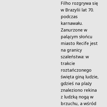
Filho rozgrywa się
w Brazylii lat 70.
podczas
karnawału.
Zanurzone w
palącym słońcu
miasto Recife jest
na granicy
szaleństwa: w
trakcie
roztańczonego
święta giną ludzie,
gdzieś na plaży
znaleziono rekina
z ludzką nogą w
brzuchu, a wśród