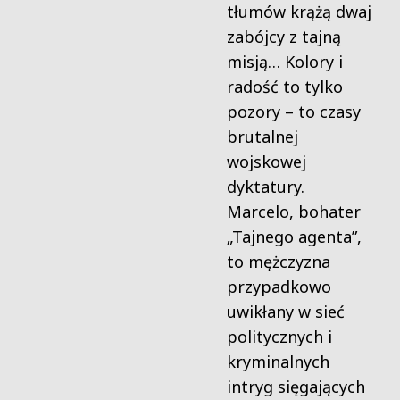
tłumów krążą dwaj
zabójcy z tajną
misją… Kolory i
radość to tylko
pozory – to czasy
brutalnej
wojskowej
dyktatury.
Marcelo, bohater
„Tajnego agenta”,
to mężczyzna
przypadkowo
uwikłany w sieć
politycznych i
kryminalnych
intryg sięgających