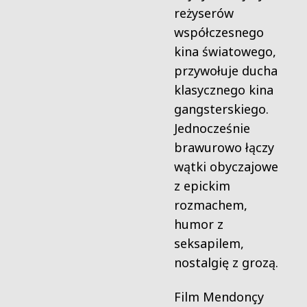
reżyserów
współczesnego
kina światowego,
przywołuje ducha
klasycznego kina
gangsterskiego.
Jednocześnie
brawurowo łączy
wątki obyczajowe
z epickim
rozmachem,
humor z
seksapilem,
nostalgię z grozą.
Film Mendonçy