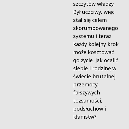
szczytów władzy.
Był uczciwy, więc
stał się celem
skorumpowanego
systemu i teraz
każdy kolejny krok
może kosztować
go życie. Jak ocalić
siebie i rodzinę w
świecie brutalnej
przemocy,
fałszywych
tożsamości,
podsłuchów i
kłamstw?