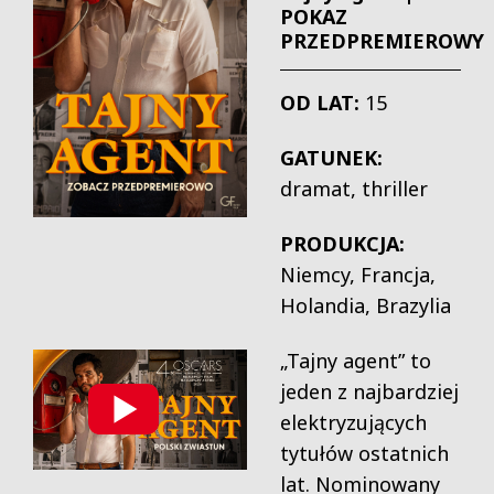
POKAZ
PRZEDPREMIEROWY
OD LAT:
15
GATUNEK:
dramat, thriller
PRODUKCJA:
Niemcy, Francja,
Holandia, Brazylia
„Tajny agent” to
jeden z najbardziej
elektryzujących
tytułów ostatnich
lat. Nominowany